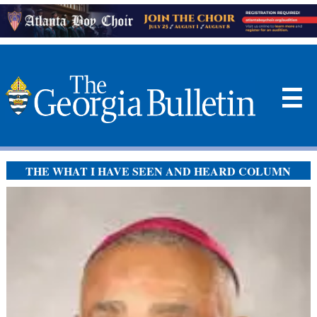
☰
THE WHAT I HAVE SEEN AND HEARD COLUMN