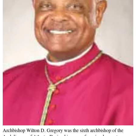
Archbishop Wilton D. Gregory was the sixth archbishop of the