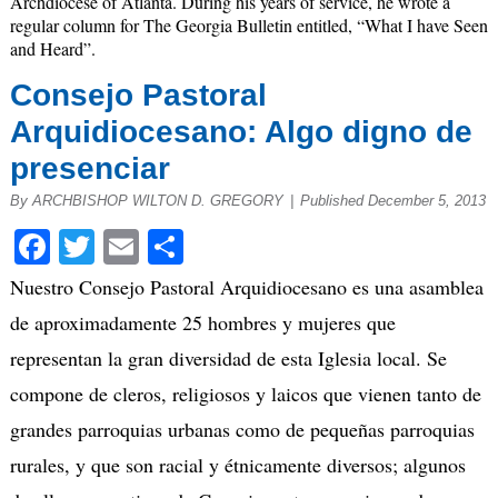
Archdiocese of Atlanta. During his years of service, he wrote a
regular column for The Georgia Bulletin entitled, “What I have Seen
and Heard”.
Consejo Pastoral
Arquidiocesano: Algo digno de
presenciar
By ARCHBISHOP WILTON D. GREGORY
|
Published December 5, 2013
Facebook
Twitter
Email
Share
Nuestro Consejo Pastoral Arquidiocesano es una asamblea
de aproximadamente 25 hombres y mujeres que
representan la gran diversidad de esta Iglesia local. Se
compone de cleros, religiosos y laicos que vienen tanto de
grandes parroquias urbanas como de pequeñas parroquias
rurales, y que son racial y étnicamente diversos; algunos