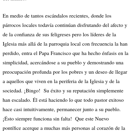
En medio de tantos escándalos recientes, donde los
párrocos locales todavía continúan disfrutando del afecto y
de la confianza de sus feligreses pero los líderes de la
Iglesia más allá de la parroquia local con frecuencia la han
perdido, entra el Papa Francisco que ha hecho énfasis en la
simplicidad, acercándose a su pueblo y demostrando una
preocupación profunda por los pobres y un deseo de llegar
a aquellos que viven en la periferia de la Iglesia y de la
sociedad. ¡Bingo! Su éxito y su reputación simplemente
han escalado. Él está haciendo lo que todo pastor exitoso
hace casi intuitivamente, permanecer junto a su pueblo.
¡Ésto siempre funciona sin falta! Que este Nuevo
pontífice acerque a muchas más personas al corazón de la