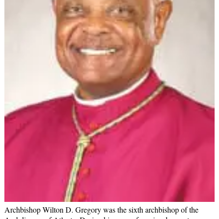
Archbishop Wilton D. Gregory was the sixth archbishop of the