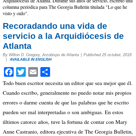
Arquidiócesis de Atlanta. Durante sus años de servicio, escribió una
columna periódica para The Georgia Bulletin titulada "Lo que he
visto y oído".
Recoradando una vida de
servicio a la Arquidiócesis de
Atlanta
By Wilton D. Gregory, Arzobispo de Atlanta
|
Published 25 octubre, 2018
|
AVAILABLE IN ENGLISH
Facebook
Twitter
Email
Compartir
Todo buen escritor necesita un editor que sea mejor que él.
Cuando escribo, generalmente no puedo notar mis propios
errores o darme cuenta de que las palabras que he escrito
pueden ser mal interpretadas o son ambiguas. En estos
últimos catorce años, tuve la fortuna de contar con Mary
Anne Castranio, editora ejecutiva de The Georgia Bulletin,