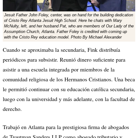
Jesuit Father John Foley, center, was on hand for the building dedication
of Cristo Rey Atlanta Jesuit High School. Here he chats with Mary
McNulty, left, and her husband Pat, who are members of Our Lady of the
Assumption Church, Atlanta. Father Foley is credited with coming up
with the Cristo Rey education model. Photo By Michael Alexander
Cuando se aproximaba la secundaria, Fink distribuía
periódicos para subsistir. Reunió dinero suficiente para
asistir a una escuela integrada por miembros de la
comunidad religiosa de los Hermanos Cristianos. Una beca
le permitió continuar con su educación católica secundaria,
luego con la universidad y más adelante, con la facultad de
derecho.
Trabajó en Atlanta para la prestigiosa firma de abogados
de Troutman Sanders LLP como abogado tributario y