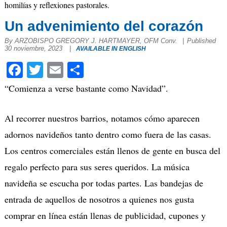
homilías y reflexiones pastorales.
Un advenimiento del corazón
By ARZOBISPO GREGORY J. HARTMAYER, OFM Conv.
|
Published
30 noviembre, 2023
|
AVAILABLE IN ENGLISH
Facebook
Twitter
Email
Compartir
“Comienza a verse bastante como Navidad”.
Al recorrer nuestros barrios, notamos cómo aparecen
adornos navideños tanto dentro como fuera de las casas.
Los centros comerciales están llenos de gente en busca del
regalo perfecto para sus seres queridos. La música
navideña se escucha por todas partes. Las bandejas de
entrada de aquellos de nosotros a quienes nos gusta
comprar en línea están llenas de publicidad, cupones y