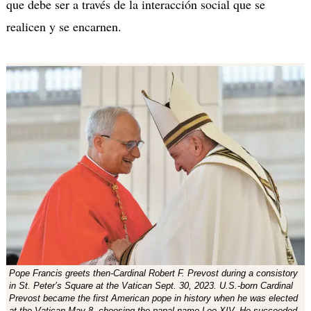
que debe ser a través de la interacción social que se
realicen y se encarnen.
Pope Francis greets then-Cardinal Robert F. Prevost during a consistory
in St. Peter’s Square at the Vatican Sept. 30, 2023. U.S.-born Cardinal
Prevost became the first American pope in history when he was elected
at the Vatican May 8, choosing the papal name Leo XIV. He succeeded