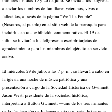
militares los días 19 y 26 de julio. Se invita a los feligreses
a enviar los nombres de familiares veteranos, vivos o
fallecidos, a través de la página “We The People”
(Nosotros, el pueblo) en el sitio web de la parroquia para
incluirlos en una exhibición conmemorativa. El 19 de
julio, se invitará a los feligreses a escribir tarjetas de
agradecimiento para los miembros del ejército en servicio
activo.
El miércoles 29 de julio, a las 7 p. m., se llevará a cabo en
la iglesia una noche de música patriótica y una
presentación a cargo de la Sociedad Histórica de Gwinnett.
Jason West, presidente de la sociedad histórica,
interpretará a Button Gwinnett —uno de los tres firmantes
de la Declaración de Independencia por parte de Georgia