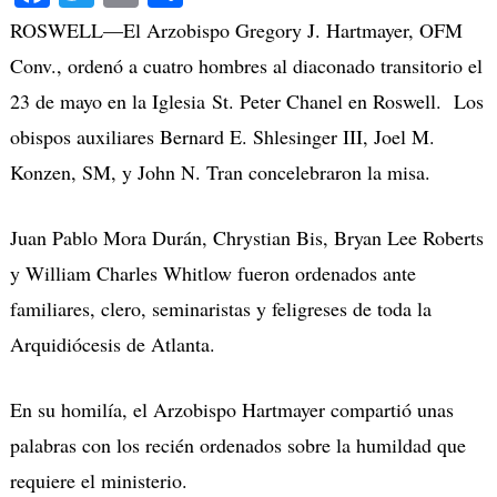
ROSWELL—
El Arzobispo Gregory J. Hartmayer, OFM
Conv., ordenó a cuatro hombres al diaconado transitorio el
23 de mayo en la Iglesia
St. Peter Chanel en Roswell.
Los
obispos auxiliares Bernard E. Shlesinger III, Joel M.
Konzen, SM, y John N. Tran concelebraron la misa.
Juan Pablo Mora Durán, Chrystian Bis, Bryan Lee Roberts
y William Charles Whitlow fueron ordenados ante
familiares, clero, seminaristas y feligreses de toda la
Arquidiócesis de Atlanta.
En su homilía, el Arzobispo Hartmayer compartió unas
palabras con los recién ordenados sobre la humildad que
requiere el ministerio.