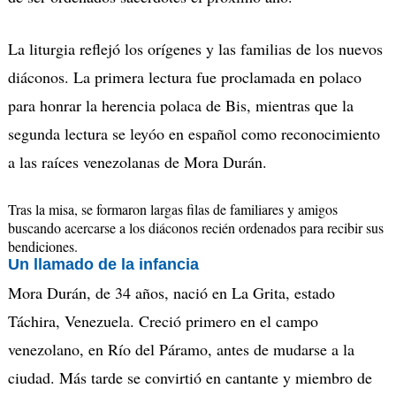
La liturgia reflejó los orígenes y las familias de los nuevos
diáconos.
La primera lectura fue proclamada en polaco
para honrar la herencia polaca de Bis, mientras que la
segunda lectura se leyóo en español como reconocimiento
a las raíces venezolanas de Mora Dur
á
n.
Tras la misa, se formaron largas filas de familiares y amigos
buscando acercarse a los diáconos recién ordenados para recibir sus
bendiciones.
Un llamado de la infancia
Mora Dur
á
n, de 34 años, nació en La Grita, estado
Táchira, Venezuela.
Creció primero en el campo
venezolano, en Río del Páramo, antes de mudarse a la
ciudad.
Más tarde se convirtió en cantante y miembro de