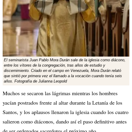
El seminarista Juan Pablo Mora Durán sale de la iglesia como diácono,
entre los vítores de la congregación, tras años de estudio y
discernimiento.
Criado en el campo en Venezuela, Mora Durán relató
que sintió por primera vez el llamado a la vocación cuando tenía seis
años.
Fotografía de Julianna Leopold
Muchos se secaron las lágrimas mientras los hombres
yacían postrados frente al altar durante la Letanía de los
Santos, y los aplausos llenaron la iglesia cuando los cuatro
salieron como diáconos, dando así el paso definitivo antes
de ser ordenados sacerdotes el próximo año.