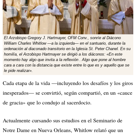
El Arzobispo Gregory J. Hartmayer, OFM Conv., sonríe al Diácono
William Charles Whitlow —a la izquierda— en el santuario, durante la
ordenación al diaconado transitorio en la Iglesia St. Peter Chanel.
En su
homilía, el Arzobispo Hartmayer se dirigió a los diáconos: «En este
momento hay algo que invita a la reflexión . Algo que pone al hombre
cara a cara con la distancia que existe entre lo que es y aquello que se
le pide realizar».
Cada etapa de la vida —incluyendo los desafíos y los giros
inesperados— se convirtió, según compartió, en un «cauce
de gracia» que lo condujo al sacerdocio.
Actualmente cursando sus estudios en el Seminario de
Notre Dame en Nueva Orleans, Whitlow relató que un