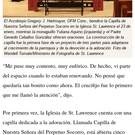
El Arzobispo Gregory J. Hartmayer, OFM Conv., bendice la Capilla de
Nuestra Señora del Perpetuo Socorro en la Iglesia St. Lawrence el 23 de
enero, mientras la monaguillo Yuliana Aquino (izquierda) y el Padre
Gerardo Ceballos González ofrecen oraciones. La construcción de la
capilla fue la primera fase de un proyecto de tres partes para adaptarse
al crecimiento de la parroquia y de la devoción a la adoración. Foto de
Wendell Tumale/Ministerio de Fotografía de St. Lawrence
“Me puse muy contento, muy eufórico. De hecho, vi parte
del espacio cuando lo estaban renovando. No pensé que
quedaría tan bonito como ahora. El crucifijo fue lo primero
que me llamó la atención”, dijo.
Por primera vez, la Iglesia de St. Lawrence cuenta con una
capilla dedicada a la adoración.
Llamada Capilla de
Nuestra Señora del Perpetuo Socorro, está abierta cinco