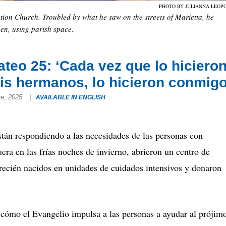
PHOTO BY JULIANNA LEOP
ation Church. Troubled by what he saw on the streets of Marietta, he
en, using parish space.
teo 25: ‘Cada vez que lo hiciero
s hermanos, lo hicieron conmigo
re, 2025
|
AVAILABLE IN ENGLISH
stán respondiendo a las necesidades de las personas con
era en las frías noches de invierno, abrieron un centro de
 recién nacidos en unidades de cuidados intensivos y donaron
 cómo el Evangelio impulsa a las personas a ayudar al prójim