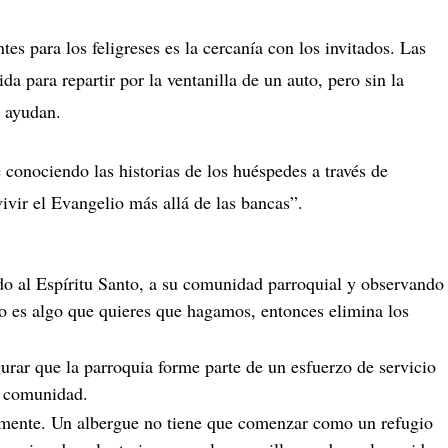
es para los feligreses es la cercanía con los invitados.
Las
 para repartir por la ventanilla de un auto, pero sin la
e ayudan.
 conociendo las historias de los huéspedes a través de
ivir el Evangelio más allá de las bancas”.
o al Espíritu Santo, a su comunidad parroquial y observando
to es algo que quieres que hagamos, entonces elimina los
rar que la parroquia forme parte de un esfuerzo de servicio
a comunidad.
mente.
Un albergue no tiene que comenzar como un refugio