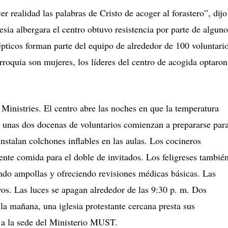
 realidad las palabras de Cristo de acoger al forastero”, dijo
esia albergara el centro obtuvo resistencia por parte de alguno
pticos forman parte del equipo de alrededor de 100 voluntario
rroquia son mujeres, los líderes del centro de acogida optaron
Ministries.
El centro abre las noches en que la temperatura
 unas dos docenas de voluntarios comienzan a prepararse par
instalan colchones inflables en las aulas.
Los cocineros
iente comida para el doble de invitados.
Los feligreses tambié
ando ampollas y ofreciendo revisiones médicas básicas.
Las
vos.
Las luces se apagan alrededor de las 9:30 p. m.
Dos
la mañana, una iglesia protestante cercana presta sus
o a la sede del Ministerio MUST.