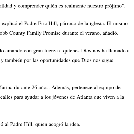
mildad y comprender quién es realmente nuestro prójimo”.
 explicó el Padre Eric Hill, párroco de la iglesia.
El mismo
 Cobb County Family Promise durante el verano, añadió.
ido amando con gran fuerza a quienes Dios nos ha llamado a
s y también por las oportunidades que Dios nos sigue
 Marina durante 26 años.
Adem
á
s, pertenece al
equipo de
 calles para ayudar a los jóvenes de Atlanta que viven a la
.
ó al Padre Hill, quien acogió la idea.