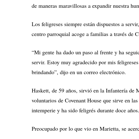
de maneras maravillosas a expandir nuestra hu
Los feligreses siempre están dispuestos a servir,
centro parroquial acoge a familias a través de
“Mi gente ha dado un paso al frente y ha segu
servir. Estoy muy agradecido por mis feligrese
brindando”, dijo en un correo electrónico.
Haskett, de 59 años, sirvió en la Infantería de
voluntarios de Covenant House que s
irve en las
intemperie y ha
sido feligrés durante doce años
Preocupado por lo que vio en Marietta, se acerc