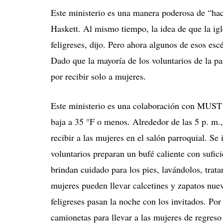
Este ministerio es una manera poderosa de “hacer
Haskett.
Al mismo tiempo, la idea de que la igl
feligreses, dijo.
Pero ahora algunos de esos escé
Dado que la mayoría de los voluntarios de la pa
por recibir solo a mujeres.
Este ministerio es una colaboración con MUST 
baja a 35 °F o menos.
Alrededor de las 5 p.
m.,
recibir a las mujeres en el salón parroquial.
Se 
voluntarios preparan un bufé caliente con sufic
brindan cuidado para los pies, lavándolos, trat
mujeres pueden llevar calcetines y zapatos nue
feligreses pasan la noche con los invitados.
Por 
camionetas para llevar a las mujeres de regres