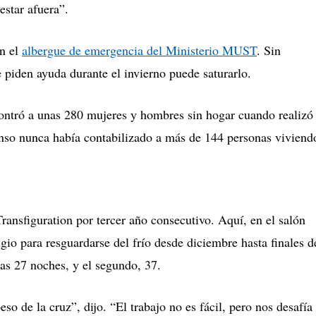
estar afuera”.
on el
albergue de emergencia del Ministerio MUST
.
Sin
piden ayuda durante el invierno puede saturarlo.
ntró a unas 280 mujeres y hombres sin hogar cuando realizó 
enso nunca había contabilizado a más de 144 personas viviend
Transfiguration por tercer año consecutivo.
Aquí, en el salón
gio para resguardarse del frío desde diciembre hasta finales d
tas 27 noches, y el segundo, 37.
so de la cruz”, dijo.
“El trabajo no es fácil, pero nos desafía