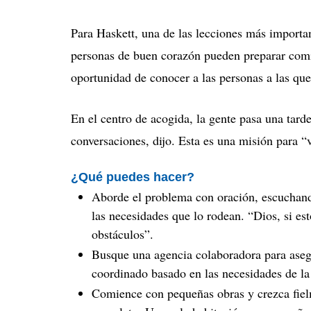
Para Haskett, una de las lecciones más important
personas de buen corazón pueden preparar comida
oportunidad de conocer a las personas a las qu
En el centro de acogida, la gente pasa una tarde
conversaciones, dijo.
Esta es una misión para “v
¿Qué puedes hacer?
Aborde el problema con oración, escuchand
las necesidades que lo rodean.
“Dios, si es
obstáculos”.
Busque una agencia colaboradora para asegu
coordinado basado en las necesidades de l
Comience con pequeñas obras y crezca fiel