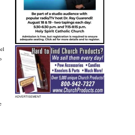
el
o
ADVERTISEMENT
e