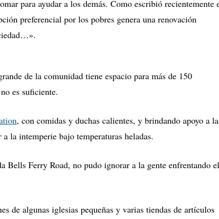
omar para ayudar a los demás.
Como escribió recientemente 
ción preferencial por los pobres genera una renovación
ociedad…».
grande de la comunidad tiene espacio para más de 150
no es suficiente.
ation
, con comidas y duchas calientes, y brindando apoyo a la
 a la intemperie bajo temperaturas heladas.
 Bells Ferry Road, no pudo ignorar a la gente enfrentando e
s de algunas iglesias pequeñas y varias tiendas de artículos