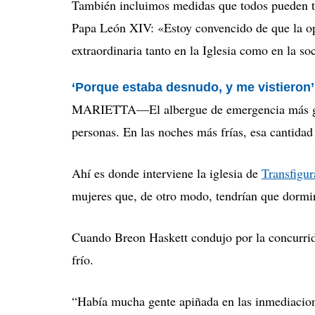
También incluimos medidas que todos pueden t
Papa León XIV: «Estoy convencido de que la op
extraordinaria tanto en la Iglesia como en la s
‘Porque estaba desnudo, y me vistieron’
MARIETTA—
El albergue de emergencia más 
personas.
En las noches más frías, esa cantidad 
Ahí es donde interviene la iglesia de
Transfigur
mujeres que, de otro modo, tendrían que dormir
Cuando Breon Haskett condujo por la concurrida
frío.
“Había mucha gente apiñada en las inmediacione