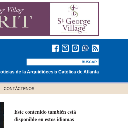
oticias de la Arquidiócesis Católica de Atlanta
CONTÁCTENOS
Este contenido también está
disponible en estos idiomas