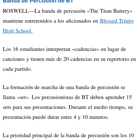
Banda de
Percusión
de BT
ROSWELL—
La b
anda de percusión
«
The Titan
Battery
»
mantiene entretenidos a los aficionados e
n
Blessed Trinity
High School.
Los 16 estudiantes interpretan
«
cadencias
»
en lugar de
canciones y tienen más de 20 cadencias en su repertorio en
cada partido.
La formación de marcha de una banda de percusión se
llama
«
set
»
. Los percusionistas de BT deben aprender 15
sets para sus presentaciones. Durante el medio tiempo, su
presentación puede durar entre 4 y 10 minutos.
La prioridad
principal
de la banda de percusión son los 10