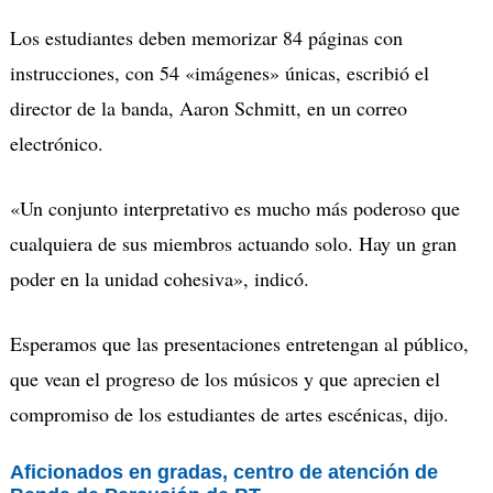
Los estudiantes deben memorizar 84 páginas con
instrucciones, con 54
«
imágenes
»
únicas, escribió el
director de la banda, Aaron Schmitt, en un correo
electrónico.
«
Un conjunto interpretativo es mucho más poderoso que
cualquiera de sus miembros actuando solo. Hay un gran
poder en la unidad cohesiva
»
,
indic
ó.
Esperamos que las presentaciones entretengan al público,
que
vean
el pr
o
greso de los
músicos y
que
aprecien el
compromiso de los estudiantes de artes escénicas
, dijo.
Aficionados
en
gradas
,
centro
de
atención
de