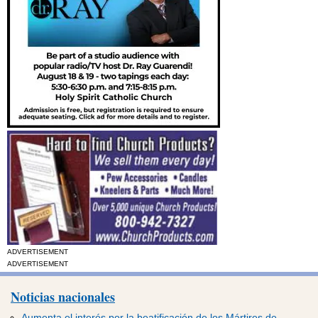
ADVERTISEMENT
ADVERTISEMENT
Noticias nacionales
Aumenta el interés por la beatificación de los Mártires de