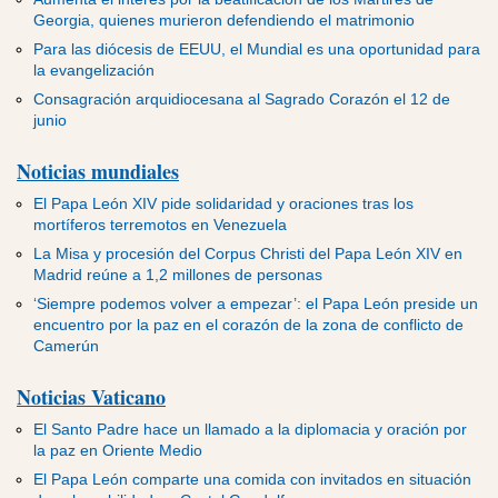
Georgia, quienes murieron defendiendo el matrimonio
Para las diócesis de EEUU, el Mundial es una oportunidad para
la evangelización
Consagración arquidiocesana al Sagrado Corazón el 12 de
junio
Noticias mundiales
El Papa León XIV pide solidaridad y oraciones tras los
mortíferos terremotos en Venezuela
La Misa y procesión del Corpus Christi del Papa León XIV en
Madrid reúne a 1,2 millones de personas
‘Siempre podemos volver a empezar’: el Papa León preside un
encuentro por la paz en el corazón de la zona de conflicto de
Camerún
Noticias Vaticano
El Santo Padre hace un llamado a la diplomacia y oración por
la paz en Oriente Medio
El Papa León comparte una comida con invitados en situación