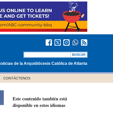
oticias de la Arquidiócesis Católica de Atlanta
CONTÁCTENOS
Este contenido también está
disponible en estos idiomas