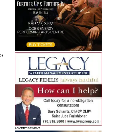
n
os
ADVERTISEMENT