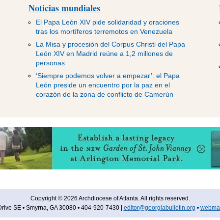
Noticias mundiales
El Papa León XIV pide solidaridad y oraciones
tras los mortíferos terremotos en Venezuela
La Misa y procesión del Corpus Christi del Papa
León XIV en Madrid reúne a 1,2 millones de
personas
‘Siempre podemos volver a empezar’: el Papa
León preside un encuentro por la paz en el
corazón de la zona de conflicto de Camerún
Copyright © 2026 Archdiocese of Atlanta. All rights reserved.
rive SE • Smyrna, GA 30080 • 404-920-7430 |
editor@georgiabulletin.org
•
webmas