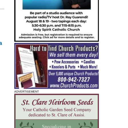
o
a
ADVERTISEMENT