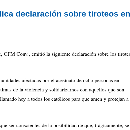
ica declaración sobre tiroteos e
FM Conv., emitió la siguiente declaración sobre los tirote
unidades afectadas por el asesinato de ocho personas en
timas de la violencia y solidarizarnos con aquellos que son
lamado hoy a todos los católicos para que amen y protejan a
ue ser conscientes de la posibilidad de que, trágicamente, se