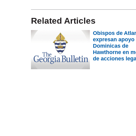
Related Articles
Obispos de Atla
expresan apoyo
Dominicas de
Hawthorne en m
de acciones leg