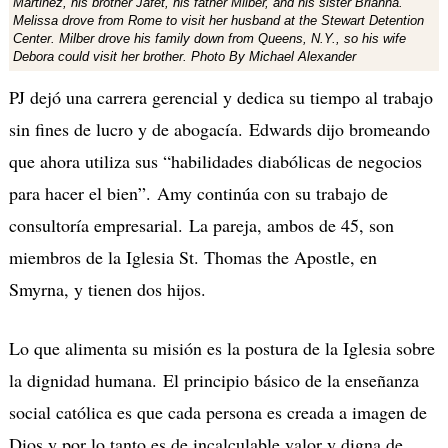
Martinez, his brother Jafet, his father Milber, and his sister Brianna.
Melissa drove from Rome to visit her husband at the Stewart Detention
Center. Milber drove his family down from Queens, N.Y., so his wife
Debora could visit her brother. Photo By Michael Alexander
PJ dejó una carrera gerencial y dedica su tiempo al trabajo
sin fines de lucro y de abogacía. Edwards dijo bromeando
que ahora utiliza sus “habilidades diabólicas de negocios
para hacer el bien”. Amy continúa con su trabajo de
consultoría empresarial. La pareja, ambos de 45, son
miembros de la Iglesia St. Thomas the Apostle, en
Smyrna, y tienen dos hijos.
Lo que alimenta su misión es la postura de la Iglesia sobre
la dignidad humana. El principio básico de la enseñanza
social católica es que cada persona es creada a imagen de
Dios y por lo tanto es de incalculable valor y digna de