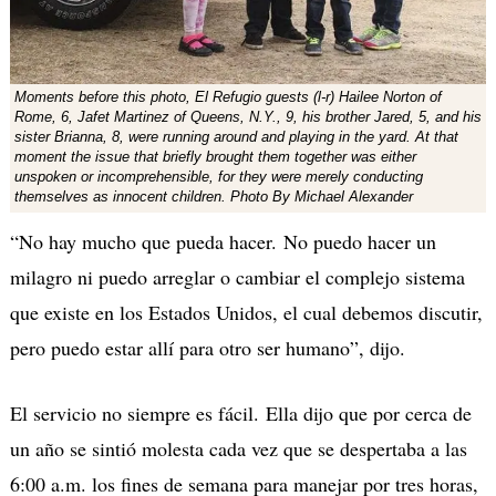
Moments before this photo, El Refugio guests (l-r) Hailee Norton of
Rome, 6, Jafet Martinez of Queens, N.Y., 9, his brother Jared, 5, and his
sister Brianna, 8, were running around and playing in the yard. At that
moment the issue that briefly brought them together was either
unspoken or incomprehensible, for they were merely conducting
themselves as innocent children. Photo By Michael Alexander
“No hay mucho que pueda hacer. No puedo hacer un
milagro ni puedo arreglar o cambiar el complejo sistema
que existe en los Estados Unidos, el cual debemos discutir,
pero puedo estar allí para otro ser humano”, dijo.
El servicio no siempre es fácil. Ella dijo que por cerca de
un año se sintió molesta cada vez que se despertaba a las
6:00 a.m. los fines de semana para manejar por tres horas,