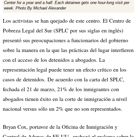
Center for a year and a half. Each detainee gets one hour-long visit per
week. Photo By Michael Alexander
Los activistas se han quejado de este centro. El Centro de
Pobreza Legal del Sur (SPLC por sus siglas en inglés)
presentó sus preocupaciones a funcionarios del gobierno
sobre la manera en la que las prácticas del lugar interfieren
con el acceso de los detenidos a abogados. La
representación legal puede tener un efecto crítico en los
casos de detenidos. De acuerdo con la carta del SPLC,
fechada el 21 de marzo, 21% de los inmigrantes con
abogados tienen éxito en la corte de inmigración a nivel
nacional versus sólo un 2% que no son representados.
Bryan Cox, portavoz de la Oficina de Inmigración y
Control de Adunas de EE.UU., rechazó el reclamo sobre la