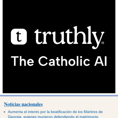
Noticias nacionales
Aumenta el interés por la beatificación de los Mártires de
Georgia, quienes murieron defendiendo el matrimonio