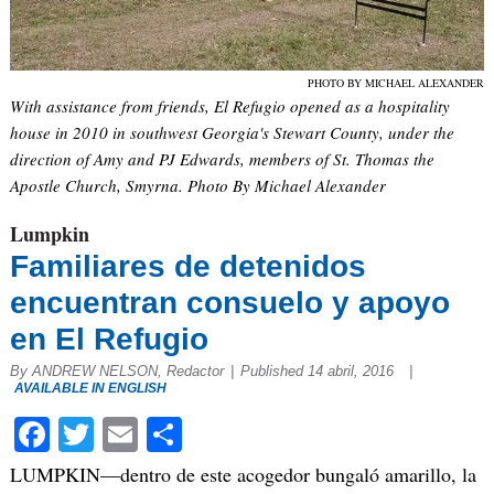
PHOTO BY MICHAEL ALEXANDER
With assistance from friends, El Refugio opened as a hospitality
house in 2010 in southwest Georgia's Stewart County, under the
direction of Amy and PJ Edwards, members of St. Thomas the
Apostle Church, Smyrna. Photo By Michael Alexander
Lumpkin
Familiares de detenidos
encuentran consuelo y apoyo
en El Refugio
By ANDREW NELSON, Redactor
|
Published 14 abril, 2016
|
AVAILABLE IN ENGLISH
Facebook
Twitter
Email
Compartir
LUMPKIN—dentro de este acogedor bungaló amarillo, la