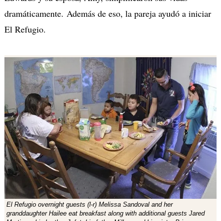
dramáticamente. Además de eso, la pareja ayudó a iniciar
El Refugio.
El Refugio overnight guests (l-r) Melissa Sandoval and her
granddaughter Hailee eat breakfast along with additional guests Jared