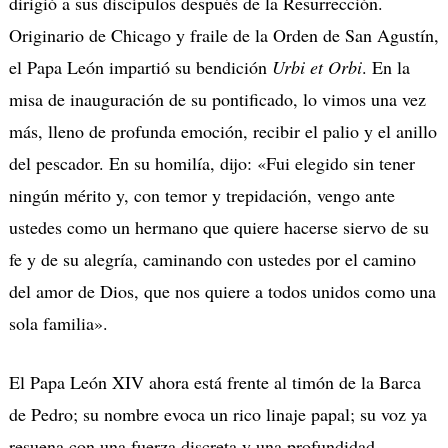
dirigió a sus discípulos después de la Resurrección.
Originario de Chicago y fraile de la Orden de San Agustín,
el Papa León impartió su bendición
Urbi et Orbi
. En la
misa de inauguración de su pontificado, lo vimos una vez
más, lleno de profunda emoción, recibir el palio y el anillo
del pescador. En su homilía, dijo: «Fui elegido sin tener
ningún mérito y, con temor y trepidación, vengo ante
ustedes como un hermano que quiere hacerse siervo de su
fe y de su alegría, caminando con ustedes por el camino
del amor de Dios, que nos quiere a todos unidos como una
sola familia».
El Papa León XIV ahora está frente al timón de la Barca
de Pedro; su nombre evoca un rico linaje papal; su voz ya
resuena con una fuerza discreta y una profundidad