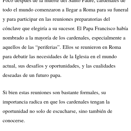
todo el mundo comenzaron a llegar a Roma para su funeral
y para participar en las reuniones preparatorias del
cónclave que elegiría a su sucesor. El Papa Francisco había
nombrado a la mayoría de los cardenales, especialmente a
aquellos de las “periferias”. Ellos se reunieron en Roma
para debatir las necesidades de la Iglesia en el mundo
actual, sus desafíos y oportunidades, y las cualidades
deseadas de un futuro papa.
Si bien estas reuniones son bastante formales, su
importancia radica en que los cardenales tengan la
oportunidad no solo de escucharse, sino también de
conocerse.