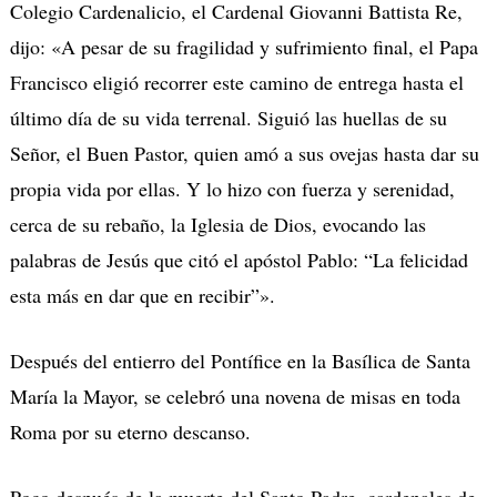
Colegio Cardenalicio, el Cardenal Giovanni Battista Re,
dijo: «A pesar de su fragilidad y sufrimiento final, el Papa
Francisco eligió recorrer este camino de entrega hasta el
último día de su vida terrenal. Siguió las huellas de su
Señor, el Buen Pastor, quien amó a sus ovejas hasta dar su
propia vida por ellas. Y lo hizo con fuerza y ​​serenidad,
cerca de su rebaño, la Iglesia de Dios, evocando las
palabras de Jesús que citó el apóstol Pablo: “La felicidad
esta más en dar que en recibir”».
Después del entierro del Pontífice en la Basílica de Santa
María la Mayor, se celebró una novena de misas en toda
Roma por su eterno descanso.
Poco después de la muerte del Santo Padre, cardenales de