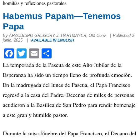
homilías y reflexiones pastorales.
Habemus Papam—Tenemos
Papa
By ARZOBISPO GREGORY J. HARTMAYER, OM Conv.
|
Published 2
junio, 2025
|
AVAILABLE IN ENGLISH
Facebook
Twitter
Email
Compartir
La temporada de la Pascua de este Año Jubilar de la
Esperanza ha sido un tiempo lleno de profunda emoción.
En la madrugada del lunes de Pascua, el Papa Francisco
regresó a la casa del Padre. Decenas de miles de personas
acudieron a la Basílica de San Pedro para rendir homenaje
a este gran y humilde pastor.
Durante la misa fúnebre del Papa Francisco, el Decano del