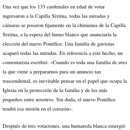
Una vez que los 133 cardenales en edad de votar
ingresaron a la Capilla Sixtina, todas las miradas y
cámaras se posaron fijamente en la chimenea de la Capilla
Sixtina, a la espera del humo blanco que anunciaría la
elección del nuevo Pontífice. Una familia de gaviotas
acaparó todas las miradas. En referencia a este hecho, un
comentarista escribió: «Cuando es toda una familia de aves
la que viene a prepararnos para un anuncio tan
trascendental, es inevitable pensar en el papel que ocupa la
Iglesia en la protección de la familia y de los más
pequeños entre nosotros. Sin duda, el nuevo Pontífice
tendrá esa misión en el corazón».
Después de tres votaciones, una humareda blanca emergió