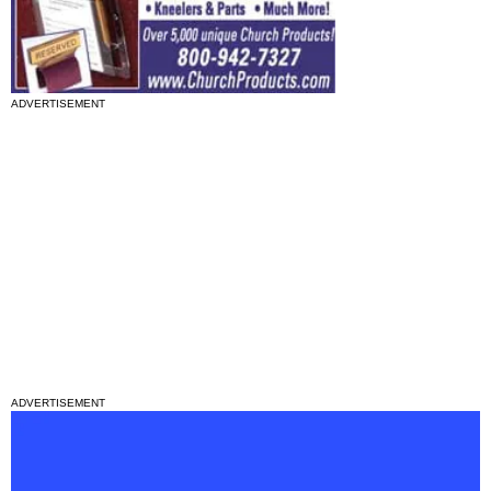
ADVERTISEMENT
ADVERTISEMENT