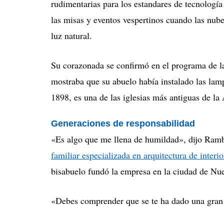
rudimentarias para los estandares de tecnología
las misas y eventos vespertinos cuando las nub
luz natural.
Su corazonada se confirmó en el programa de la
mostraba que su abuelo había instalado las lamp
1898, es una de las iglesias más antiguas de la
Generaciones de responsabilidad
«Es algo que me llena de humildad», dijo Ramb
familiar especializada en arquitectura de interi
bisabuelo fundó la empresa en la ciudad de Nu
«
Debes comprender que se te ha dado una gran r