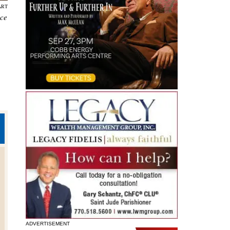
ART
nce
ADVERTISEMENT