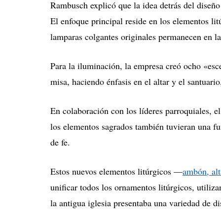
Rambusch explicó que la idea detrás del diseño 
El enfoque principal reside en los elementos lit
lamparas colgantes originales permanecen en la 
Para la iluminación, la empresa creó ocho «escen
misa, haciendo énfasis en el altar y el santuari
En colaboración con los líderes parroquiales, 
los elementos sagrados también tuvieran una f
de fe.
Estos nuevos elementos litúrgicos —
ambón, alta
unificar todos los ornamentos litúrgicos, util
la antigua iglesia presentaba una variedad de d