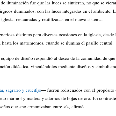
de iluminación fue que las luces se sintieran, no que se viera
úrgicos iluminados, con las luces integradas en el ambiente.
L
iglesia, restauradas y reutilizadas en el nuevo sistema.
arios» distintos para diversas ocasiones en la iglesia, desde 
o, hasta los matrimonios, cuando se ilumina el pasillo central.
el equipo de diseño respondió al deseo de la comunidad de que
unción didáctica, vinculándolos mediante diseños y simbolism
r, sagrario y crucifijo
—
fueron rediseñados con el propósito
izando mármol y madera y adornos de hojas de oro.
En contraste
iseños que «no armonizaban entre sí», afirmó.