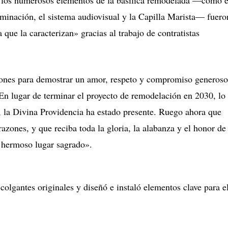
iluminación, el sistema audiovisual y la Capilla Marista— fuero
 que la caracterizan» gracias al trabajo de contratistas
ones para demostrar un amor, respeto y compromiso generosos 
 En lugar de terminar el proyecto de remodelación en 2030, lo
 la Divina Providencia ha estado presente. Ruego ahora que
azones, y que reciba toda la gloria, la alabanza y el honor de
e hermoso lugar sagrado».
gantes originales y diseñó e instaló elementos clave para e