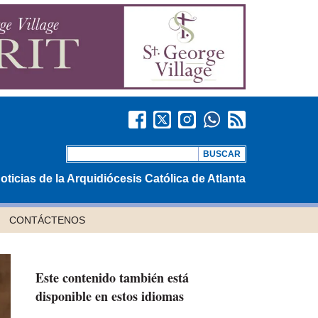
oticias de la Arquidiócesis Católica de Atlanta
CONTÁCTENOS
Este contenido también está
disponible en estos idiomas