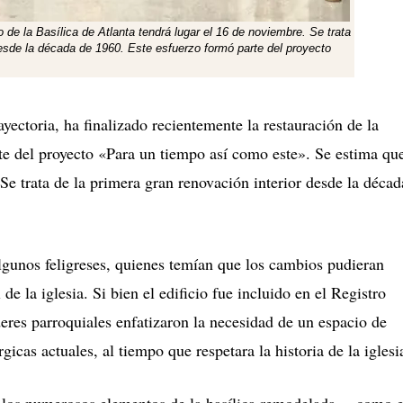
 de la Basílica de Atlanta tendrá lugar el 16 de noviembre. Se trata
desde la década de 1960. Este esfuerzo formó parte del proyecto
ectoria, ha finalizado recientemente la restauración de la
rte del proyecto «Para un tiempo así como este».
Se estima qu
Se trata de la primera gran renovación interior desde la décad
algunos feligreses, quienes temían que los cambios pudieran
de la iglesia.
Si bien el edificio fue incluido en el Registro
eres parroquiales enfatizaron la necesidad de un espacio de
gicas actuales, al tiempo que respetara la historia de la iglesi
e los numerosos elementos de la basílica remodelada —como e