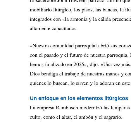
mobiliario litúrgico, los pisos, las bancas, la 
integrados con «la armonía y la cálida presencia
altamente capacitados.
«Nuestra comunidad parroquial abrió sus coraz
con el pasado y el futuro de nuestra parroquia.
hemos finalizado en 2025», dijo. «Una vez más,
Dios bendiga el trabajo de nuestras manos y cor
quienes lo buscan, lo sirven y lo adoran en est
Un enfoque en los elementos litúrgicos
La empresa Rambusch modernizó las lamparas col
culto, como el altar, el ambón y el sagrario.