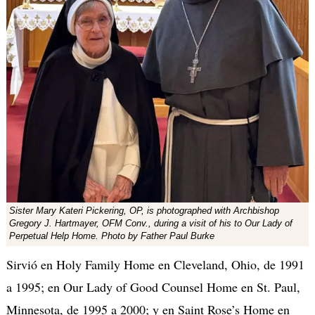
Sister Mary Kateri Pickering, OP, is photographed with Archbishop
Gregory J. Hartmayer, OFM Conv., during a visit of his to Our Lady of
Perpetual Help Home. Photo by Father Paul Burke
Sirvió en Holy Family Home en Cleveland, Ohio, de 1991
a 1995; en Our Lady of Good Counsel Home en St. Paul,
Minnesota, de 1995 a 2000; y en Saint Rose’s Home en