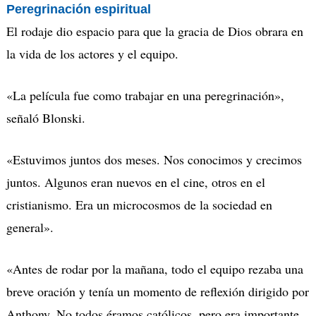
Peregrinación espiritual
El rodaje dio espacio para que la gracia de Dios obrara en
la vida de los actores y el equipo.
«La película fue como trabajar en una peregrinación»,
señaló Blonski.
«Estuvimos juntos dos meses. Nos conocimos y crecimos
juntos. Algunos eran nuevos en el cine, otros en el
cristianismo. Era un microcosmos de la sociedad en
general».
«Antes de rodar por la mañana, todo el equipo rezaba una
breve oración y tenía un momento de reflexión dirigido por
Anthony. No todos éramos católicos, pero era importante