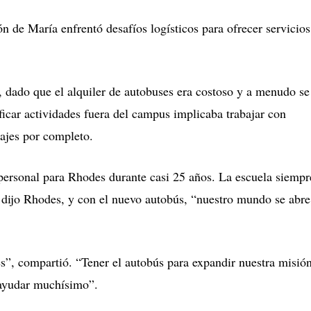
 de María enfrentó desafíos logísticos para ofrecer servicios
, dado que el alquiler de autobuses era costoso y a menudo se
icar actividades fuera del campus implicaba trabajar con
iajes por completo.
personal para Rhodes durante casi 25 años. La escuela siempr
, dijo Rhodes, y con el nuevo autobús, “nuestro mundo se abre
es”, compartió. “Tener el autobús para expandir nuestra misió
 ayudar muchísimo”.