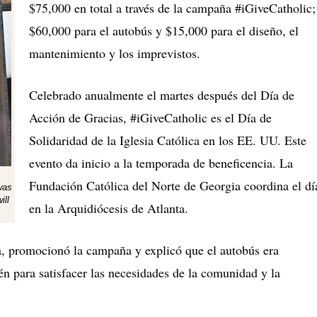
$75,000 en total a través de la campaña #iGiveCatholic;
$60,000 para el autobús y $15,000 para el diseño, el
mantenimiento y los imprevistos.
Celebrado anualmente el martes después del Día de
Acción de Gracias, #iGiveCatholic es el Día de
Solidaridad de la Iglesia Católica en los EE. UU. Este
evento da inicio a la temporada de beneficencia. La
Fundación Católica del Norte de Georgia coordina el dí
was
ill
en la Arquidiócesis de Atlanta.
la, promocionó la campaña y explicó que el autobús era
én para satisfacer las necesidades de la comunidad y la