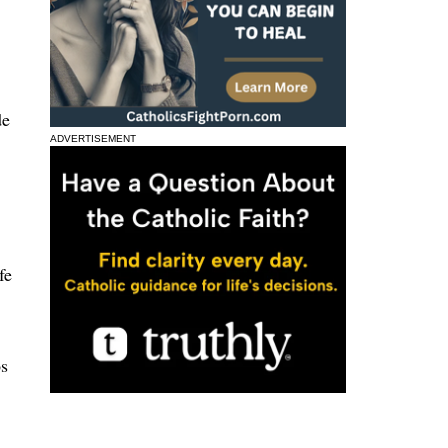
de
ADVERTISEMENT
fe
os