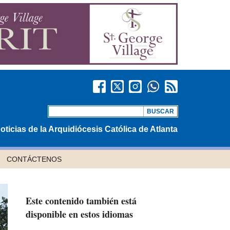
oticias de la Arquidiócesis Católica de Atlanta
CONTÁCTENOS
Este contenido también está
disponible en estos idiomas