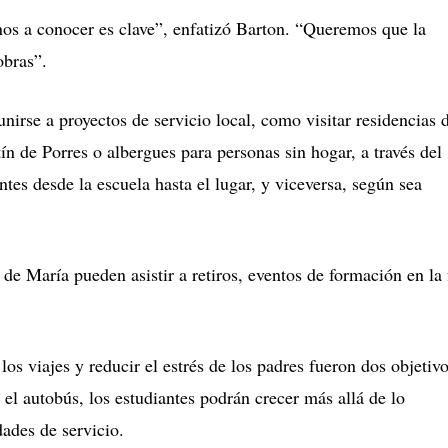
os a conocer es clave”, enfatizó Barton. “Queremos que la
bras”.
irse a proyectos de servicio local, como visitar residencias 
n de Porres o albergues para personas sin hogar, a través del
ntes desde la escuela hasta el lugar, y viceversa, según sea
e María pueden asistir a retiros, eventos de formación en la 
los viajes y reducir el estrés de los padres fueron dos objetiv
 el autobús, los estudiantes podrán crecer más allá de lo
ades de servicio.