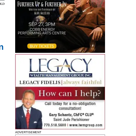
OLD
n
ADVERTISEMENT