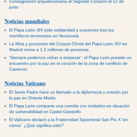
Consagración arquidiocesana al Sagrado Corazón el 12 de
junio
Noticias mundiales
El Papa León XIV pide solidaridad y oraciones tras los
mortíferos terremotos en Venezuela
La Misa y procesión del Corpus Christi del Papa León XIV en
Madrid reúne a 1,2 millones de personas
‘Siempre podemos volver a empezar’: el Papa León preside un
encuentro por la paz en el corazón de la zona de conflicto de
Camerún
Noticias Vaticano
El Santo Padre hace un llamado a la diplomacia y oración por
la paz en Oriente Medio
El Papa León comparte una comida con invitados en situación
de vulnerabilidad en Castel Gandolfo
El Vaticano declaró a la Fraternidad Sacerdotal San Pío X ‘en
cisma’. ¿Qué significa esto?