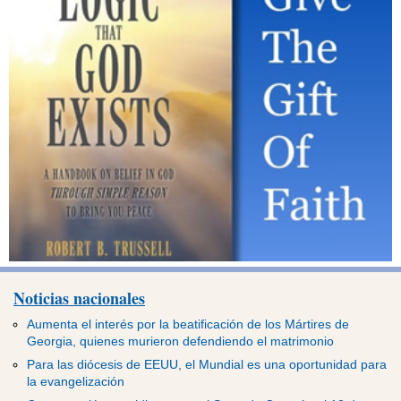
Noticias nacionales
Aumenta el interés por la beatificación de los Mártires de
Georgia, quienes murieron defendiendo el matrimonio
Para las diócesis de EEUU, el Mundial es una oportunidad para
la evangelización