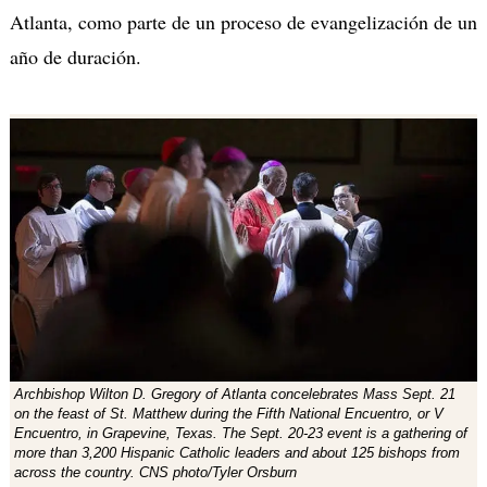
Atlanta, como parte de un proceso de evangelización de un
año de duración.
Archbishop Wilton D. Gregory of Atlanta concelebrates Mass Sept. 21
on the feast of St. Matthew during the Fifth National Encuentro, or V
Encuentro, in Grapevine, Texas. The Sept. 20-23 event is a gathering of
more than 3,200 Hispanic Catholic leaders and about 125 bishops from
across the country. CNS photo/Tyler Orsburn