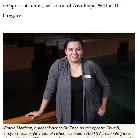
obispos asistentes, así como el Arzobispo Wilton D.
Gregory.
Estela Martinez, a parishioner at St. Thomas the apostle Church,
Smyrna, was eight-years-old when Encuentro 2000 (IV Encuentro) took