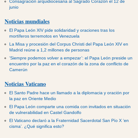
Consagración arquidiocesana al Sagrado Corazón el 12 de
junio
Noticias mundiales
El Papa León XIV pide solidaridad y oraciones tras los
mortíferos terremotos en Venezuela
La Misa y procesión del Corpus Christi del Papa León XIV en
Madrid reúne a 1,2 millones de personas
‘Siempre podemos volver a empezar’: el Papa León preside un
encuentro por la paz en el corazón de la zona de conflicto de
Camerún
Noticias Vaticano
El Santo Padre hace un llamado a la diplomacia y oración por
la paz en Oriente Medio
El Papa León comparte una comida con invitados en situación
de vulnerabilidad en Castel Gandolfo
El Vaticano declaró a la Fraternidad Sacerdotal San Pío X ‘en
cisma’. ¿Qué significa esto?