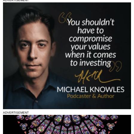
ADVERTISEMENT
ADVERTISEMENT