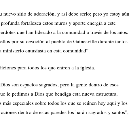
u nuevo sitio de adoración, y así debe serlo; pero yo estoy aú
 profunda fortalezca estos muros y aporte energía a este
erdotes que han liderado a la comunidad a través de los años.
los por su devoción al pueblo de Gainesville durante tantos
u ministerio entusiasta en esta comunidad”.
ciones para todos los que entren a la iglesia.
Dios son espacios sagrados, pero la gente dentro de esos
e le pedimos a Dios que bendiga esta nueva estructura,
más especiales sobre todos los que se reúnen hoy aquí y los
raciones dentro de estas paredes los harán sagrados y santos”,