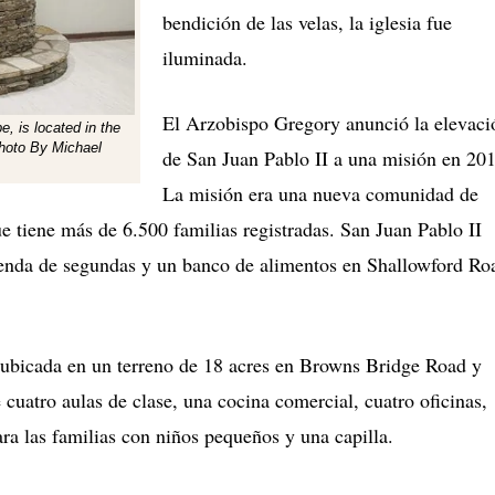
bendición de las velas, la iglesia fue
iluminada.
El Arzobispo Gregory anunció la elevaci
e, is located in the
Photo By Michael
de San Juan Pablo II a una misión en 201
La misión era una nueva comunidad de
 tiene más de 6.500 familias registradas. San Juan Pablo II
enda de segundas y un banco de alimentos en Shallowford Ro
 ubicada en un terreno de 18 acres en Browns Bridge Road y
cuatro aulas de clase, una cocina comercial, cuatro oficinas,
ara las familias con niños pequeños y una capilla.