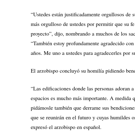
“Ustedes están justificadamente orgullosos de s
más orgulloso de ustedes por permitir que su fe
proyecto”, dijo, nombrando a muchos de los sac
“También estoy profundamente agradecido con el
años. Me uno a ustedes para agradecerles por s
El arzobispo concluyó su homilía pidiendo bendi
“Las edificaciones donde las personas adoran a 
espacios es mucho más importante. A medida qu
pidámosle también que derrame sus bendiciones 
que se reunirán en el futuro y cuyas humildes o
expresó el arzobispo en español.