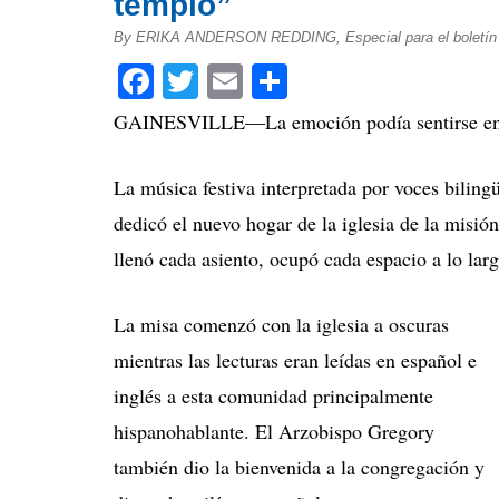
templo”
By ERIKA ANDERSON REDDING, Especial para el boletí
Facebook
Twitter
Email
Compartir
GAINESVILLE—La emoción podía sentirse en l
La música festiva interpretada por voces bilin
dedicó el nuevo hogar de la iglesia de la misió
llenó cada asiento, ocupó cada espacio a lo larg
La misa comenzó con la iglesia a oscuras
mientras las lecturas eran leídas en español e
inglés a esta comunidad principalmente
hispanohablante. El Arzobispo Gregory
también dio la bienvenida a la congregación y