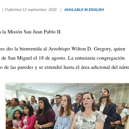
n
|
Published 12 septiembre, 2018
|
AVAILABLE IN ENGLISH
a Misión San Juan Pablo II.
gües dio la bienvenida al Arzobispo Wilton D. Gregory, quien
n de San Miguel el 18 de agosto. La entusiasta congregación
o de las paredes y se extendió hasta el área adicional del nárt