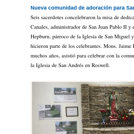
Nueva comunidad de adoración para Sa
Seis sacerdotes concelebraron la misa de dedic
Canales, administrador de San Juan Pablo II y 
Hepburn, párroco de la Iglesia de San Miguel y
hicieron parte de los celebrantes. Mons. Jaim
muchos años, asistió para celebrar con la comun
la Iglesia de San Andrés en Roswell.