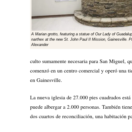
A Marian grotto, featuring a statue of Our Lady of Guadalup
narthex at the new St. John Paul II Mission, Gainesville. 
Alexander
culto sumamente necesaria para San Miguel, que
comenzó en un centro comercial y operó una ti
en Gainesville.
La nueva iglesia de 27.000 pies cuadrados está
puede albergar a 2.000 personas. También tiene 
dos cuartos de reconciliación, una habitación p