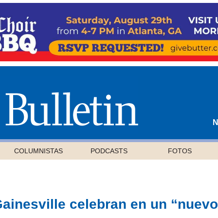
N
COLUMNISTAS
PODCASTS
FOTOS
Gainesville celebran en un “nuevo