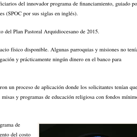
ficiarios del innovador programa de financiamiento, guiado po
es (SPOC por sus siglas en inglés).
to del Plan Pastoral Arquidiocesano de 2015.
acio físico disponible. Algunas parroquias y misiones no tení
regación y prácticamente ningún dinero en el banco para
on un proceso de aplicación donde los solicitantes tenían qu
s misas y programas de educación religiosa con fondos mínim
ograma de
ento del costo