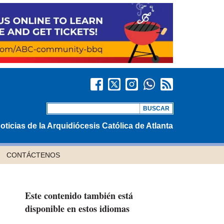
oticias de la Arquidiócesis Católica de Atlanta
CONTÁCTENOS
Este contenido también está
disponible en estos idiomas