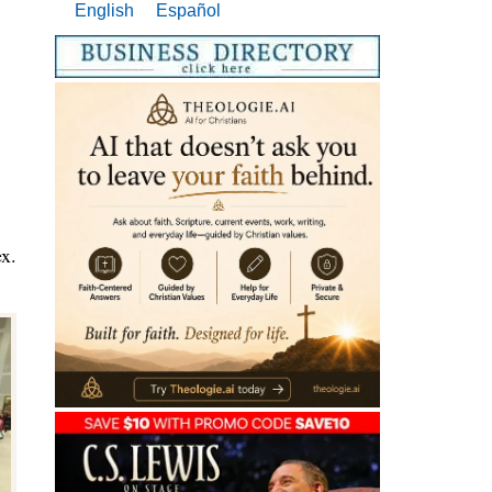
English
Español
ex.