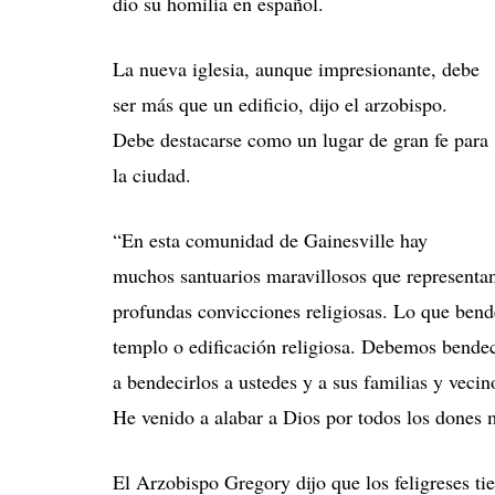
dio su homilía en español.
La nueva iglesia, aunque impresionante, debe
ser más que un edificio, dijo el arzobispo.
Debe destacarse como un lugar de gran fe para
la ciudad.
“En esta comunidad de Gainesville hay
muchos santuarios maravillosos que representan 
profundas convicciones religiosas. Lo que ben
templo o edificación religiosa. Debemos bendec
a bendecirlos a ustedes y a sus familias y veci
He venido a alabar a Dios por todos los dones ma
El Arzobispo Gregory dijo que los feligreses ti