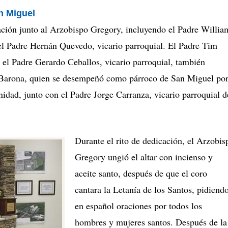
n Miguel
ación junto al Arzobispo Gregory, incluyendo el Padre Willia
el Padre Hernán Quevedo, vicario parroquial. El Padre Tim
 el Padre Gerardo Ceballos, vicario parroquial, también
e Barona, quien se desempeñó como párroco de San Miguel po
idad, junto con el Padre Jorge Carranza, vicario parroquial d
Durante el rito de dedicación, el Arzobis
Gregory ungió el altar con incienso y
aceite santo, después de que el coro
cantara la Letanía de los Santos, pidiend
en español oraciones por todos los
hombres y mujeres santos. Después de la