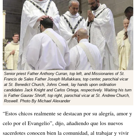
Senior priest Father Anthony Curran, top left, and Missionaries of St.
Francis de Sales Father Joseph Mullakkara, top center, parochial vicar
at St. Benedict Church, Johns Creek, lay hands upon ordination
candidates Jack Knight and Carlos Ortega, respectively. Waiting his turn
is Father Gaurav Shroff, top right, parochial vicar at St. Andrew Church,
Roswell. Photo By Michael Alexander
“Estos chicos realmente se destacan por su alegría, amor y
celo por el Evangelio”, dijo, añadiendo que los nuevos
sacerdotes conocen bien la comunidad, al trabajar y vivir