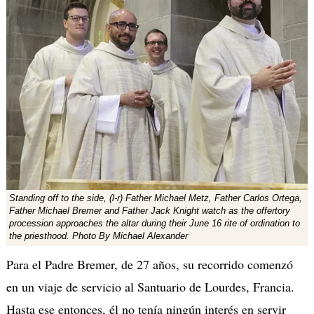
Standing off to the side, (l-r) Father Michael Metz, Father Carlos Ortega,
Father Michael Bremer and Father Jack Knight watch as the offertory
procession approaches the altar during their June 16 rite of ordination to
the priesthood. Photo By Michael Alexander
Para el Padre Bremer, de 27 años, su recorrido comenzó
en un viaje de servicio al Santuario de Lourdes, Francia.
Hasta ese entonces, él no tenía ningún interés en servir