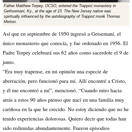
Father Matthew Torpey, OCSO, entered the Trappist monastery in
Gethsemani, Ky., at the age of 23. The New Jersey native was
spiritually influenced by the autobiography of Trappist monk Thomas
Merton.
Así que en septiembre de 1950 ingresó a Getsemaní, el
único monasterio que conocía, y fue ordenado en 1956. El
Padre Torpey celebrará sus 62 años como sacerdote el 9 de
junio.
“Era muy trapense, en mi opinión una especie de
aberración, pero funcionó para mí. Allí encontré a Cristo,
y él me encontró a mí”, mencionó. “Cuando miro hacia
atrás a estos 90 años pienso que nací en una familia muy
cariñosa en la que he crecido. No estoy diciendo que no he
tenido experiencias dolorosas. Quiero decir que todas han
sido redimidas abundantemente. Fueron episodios