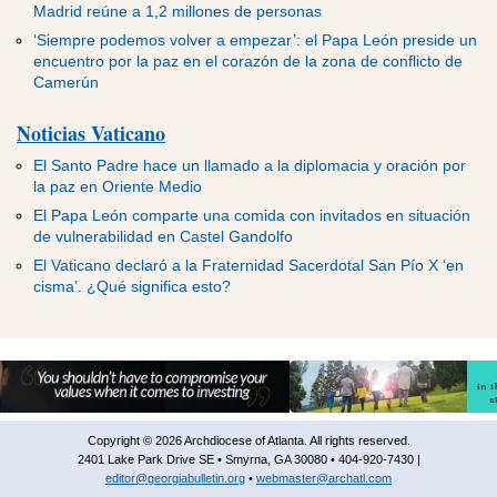
Madrid reúne a 1,2 millones de personas
‘Siempre podemos volver a empezar’: el Papa León preside un
encuentro por la paz en el corazón de la zona de conflicto de
Camerún
Noticias Vaticano
El Santo Padre hace un llamado a la diplomacia y oración por
la paz en Oriente Medio
El Papa León comparte una comida con invitados en situación
de vulnerabilidad en Castel Gandolfo
El Vaticano declaró a la Fraternidad Sacerdotal San Pío X ‘en
cisma’. ¿Qué significa esto?
Copyright © 2026 Archdiocese of Atlanta. All rights reserved.
2401 Lake Park Drive SE • Smyrna, GA 30080 • 404-920-7430 |
editor@georgiabulletin.org
•
webmaster@archatl.com