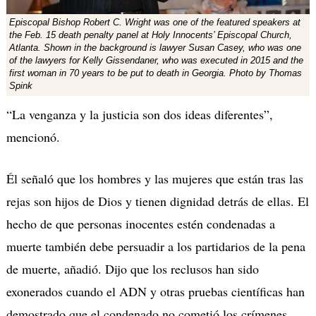
Episcopal Bishop Robert C. Wright was one of the featured speakers at
the Feb. 15 death penalty panel at Holy Innocents’ Episcopal Church,
Atlanta. Shown in the background is lawyer Susan Casey, who was one
of the lawyers for Kelly Gissendaner, who was executed in 2015 and the
first woman in 70 years to be put to death in Georgia. Photo by Thomas
Spink
“La venganza y la justicia son dos ideas diferentes”,
mencionó.
Él señaló que los hombres y las mujeres que están tras las
rejas son hijos de Dios y tienen dignidad detrás de ellas. El
hecho de que personas inocentes estén condenadas a
muerte también debe persuadir a los partidarios de la pena
de muerte, añadió. Dijo que los reclusos han sido
exonerados cuando el ADN y otras pruebas científicas han
demostrado que el condenado no cometió los crímenes.