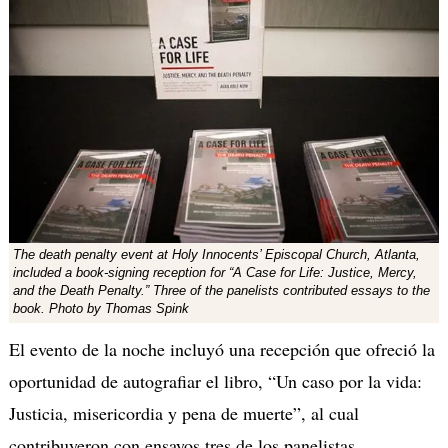
The death penalty event at Holy Innocents’ Episcopal Church, Atlanta,
included a book-signing reception for “A Case for Life: Justice, Mercy,
and the Death Penalty.” Three of the panelists contributed essays to the
book. Photo by Thomas Spink
El evento de la noche incluyó una recepción que ofreció la
oportunidad de autografiar el libro, “Un caso por la vida:
Justicia, misericordia y pena de muerte”, al cual
contribuyeron con ensayos tres de los panelistas.