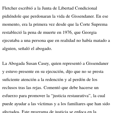
Fletcher escribió a la Junta de Libertad Condicional
pidiéndole que perdonaran la vida de Gissendaner. En ese
momento, era la primera vez desde que la Corte Suprema
restableció la pena de muerte en 1976, que Georgia
ejecutaba a una persona que en realidad no había matado a
alguien, señaló el abogado.
La Abogada Susan Casey, quien representó a Gissendaner
y estuvo presente en su ejecución, dijo que no se presta
suficiente atención a la redención y al perdón de los
reclusos tras las rejas. Comentó que debe hacerse un
esfuerzo para promover la “justicia restaurativa”, la cual
puede ayudar a las víctimas y a los familiares que han sido
afectados. Este programa de justicia se enfoca en la