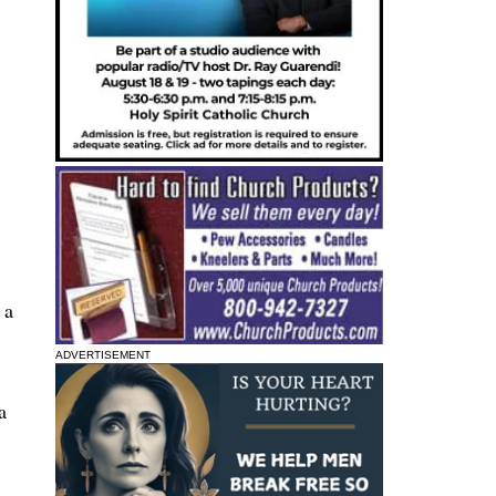
 a
ADVERTISEMENT
a