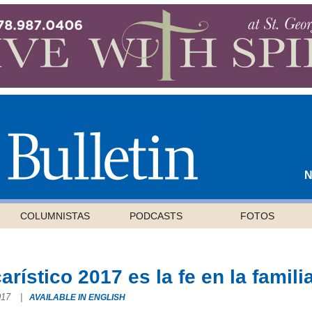
N
COLUMNISTAS
PODCASTS
FOTOS
ístico 2017 es la fe en la famili
2017
|
AVAILABLE IN ENGLISH