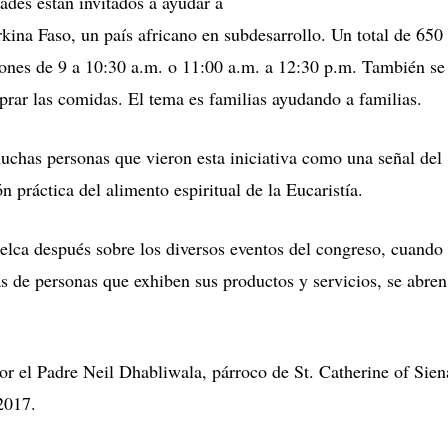
dades están invitados a ayudar a
na Faso, un país africano en subdesarrollo. Un total de 650
siones de 9 a 10:30 a.m. o 11:00 a.m. a 12:30 p.m. También se
rar las comidas. El tema es familias ayudando a familias.
muchas personas que vieron esta iniciativa como una señal del
 práctica del alimento espiritual de la Eucaristía.
uelca después sobre los diversos eventos del congreso, cuando
as de personas que exhiben sus productos y servicios, se abren
or el Padre Neil Dhabliwala, párroco de St. Catherine of Sien
2017.