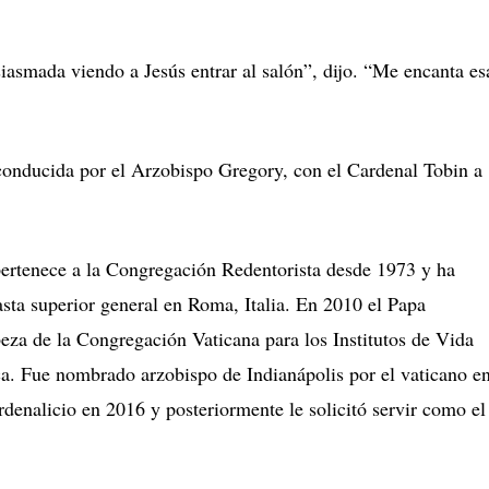
siasmada viendo a Jesús entrar al salón”, dijo. “Me encanta es
conducida por el Arzobispo Gregory, con el Cardenal Tobin a
pertenece a la Congregación Redentorista desde 1973 y ha
sta superior general en Roma, Italia. En 2010 el Papa
za de la Congregación Vaticana para los Institutos de Vida
a. Fue nombrado arzobispo de Indianápolis por el vaticano e
denalicio en 2016 y posteriormente le solicitó servir como el