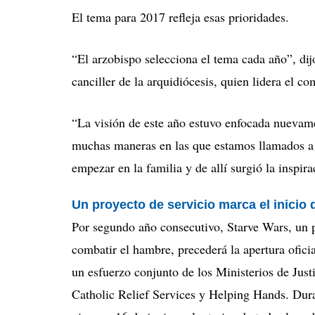
El tema para 2017 refleja esas prioridades.
“El arzobispo selecciona el tema cada año”, di
canciller de la arquidiócesis, quien lidera el c
“La visión de este año estuvo enfocada nuevame
muchas maneras en las que estamos llamados a s
empezar en la familia y de allí surgió la inspira
Un proyecto de servicio marca el inicio 
Por segundo año consecutivo, Starve Wars, un p
combatir el hambre, precederá la apertura ofici
un esfuerzo conjunto de los Ministerios de Just
Catholic Relief Services y Helping Hands. Dura