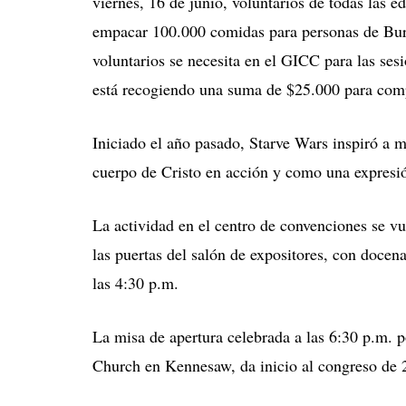
viernes, 16 de junio, voluntarios de todas las e
empacar 100.000 comidas para personas de Burki
voluntarios se necesita en el GICC para las se
está recogiendo una suma de $25.000 para comp
Iniciado el año pasado, Starve Wars inspiró a 
cuerpo de Cristo en acción y como una expresión
La actividad en el centro de convenciones se v
las puertas del salón de expositores, con docen
las 4:30 p.m.
La misa de apertura celebrada a las 6:30 p.m. p
Church en Kennesaw, da inicio al congreso de 