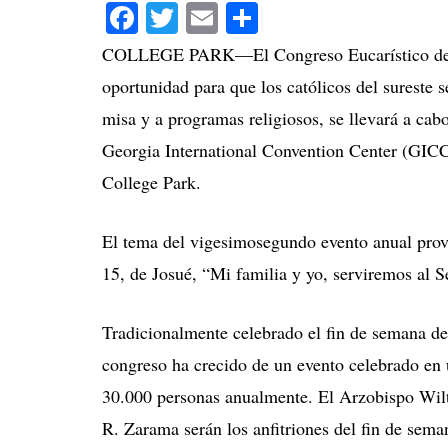
Facebook
Twitter
Email
Compartir
COLLEGE PARK—El Congreso Eucarístico de la
oportunidad para que los católicos del sureste se
misa y a programas religiosos, se llevará a cabo
Georgia International Convention Center (GICC 
College Park.
El tema del vigesimosegundo evento anual provi
15, de Josué, “Mi familia y yo, serviremos al S
Tradicionalmente celebrado el fin de semana de 
congreso ha crecido de un evento celebrado en 
30.000 personas anualmente. El Arzobispo Wil
R. Zarama serán los anfitriones del fin de seman