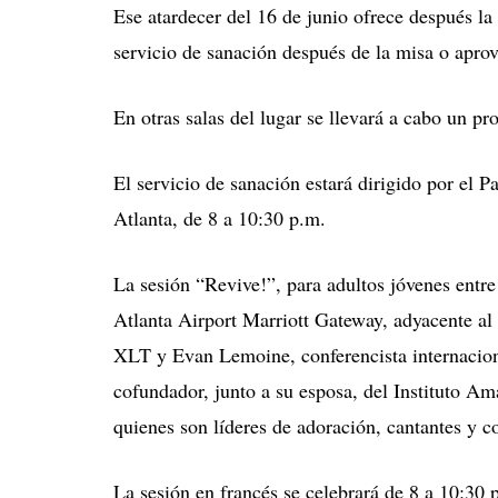
Ese atardecer del 16 de junio ofrece después la
servicio de sanación después de la misa o aprov
En otras salas del lugar se llevará a cabo un pr
El servicio de sanación estará dirigido por el 
Atlanta, de 8 a 10:30 p.m.
La sesión “Revive!”, para adultos jóvenes entre
Atlanta Airport Marriott Gateway, adyacente a
XLT y Evan Lemoine, conferencista internaciona
cofundador, junto a su esposa, del Instituto 
quienes son líderes de adoración, cantantes y c
La sesión en francés se celebrará de 8 a 10:30