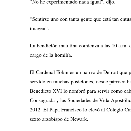
“No he experimentado nada igual”, dijo.
“Sentirse uno con tanta gente que está tan entu
imagen”.
La bendición matutina comienza a las 10 a.m. 
cargo de la homilía.
El Cardenal Tobin es un nativo de Detroit que 
servido en muchas posiciones, desde párroco ha
Benedicto XVI lo nombró para servir como cabe
Consagrada y las Sociedades de Vida Apostólic
2012. El Papa Francisco lo elevó al Colegio Car
sexto arzobispo de Newark.