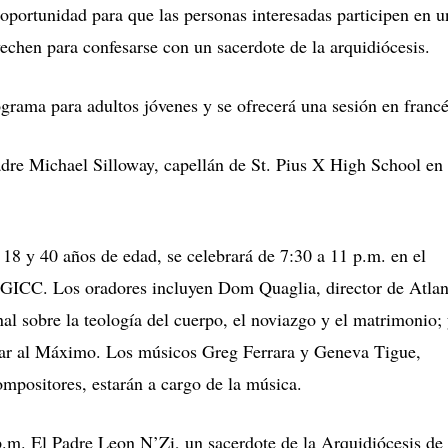
 oportunidad para que las personas interesadas participen en u
echen para confesarse con un sacerdote de la arquidiócesis.
ograma para adultos jóvenes y se ofrecerá una sesión en francé
Padre Michael Silloway, capellán de St. Pius X High School en
 18 y 40 años de edad, se celebrará de 7:30 a 11 p.m. en el
l GICC. Los oradores incluyen Dom Quaglia, director de Atlan
l sobre la teología del cuerpo, el noviazgo y el matrimonio;
Amar al Máximo. Los músicos Greg Ferrara y Geneva Tigue,
ompositores, estarán a cargo de la música.
 p.m. El Padre Leon N’Zi, un sacerdote de la Arquidiócesis de