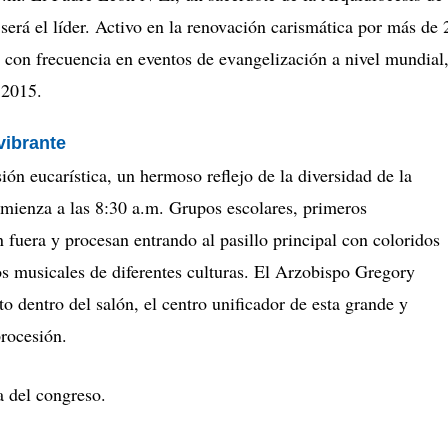
será el líder. Activo en la renovación carismática por más de 
 con frecuencia en eventos de evangelización a nivel mundial
 2015.
vibrante
ión eucarística, un hermoso reflejo de la diversidad de la
comienza a las 8:30 a.m. Grupos escolares, primeros
 fuera y procesan entrando al pasillo principal con coloridos
os musicales de diferentes culturas. El Arzobispo Gregory
 dentro del salón, el centro unificador de esta grande y
procesión.
a del congreso.