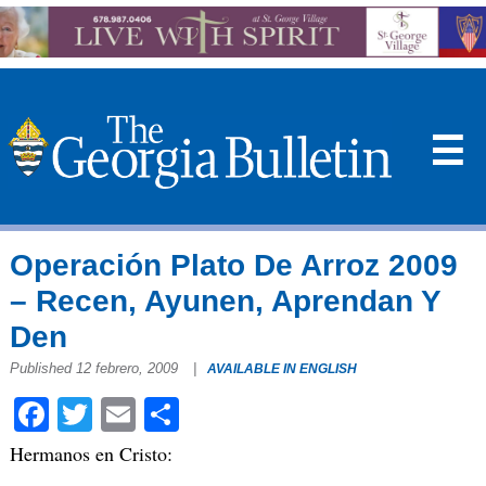
☰
Operación Plato De Arroz 2009
– Recen, Ayunen, Aprendan Y
Den
Published 12 febrero, 2009
|
AVAILABLE IN ENGLISH
Facebook
Twitter
Email
Compartir
Hermanos en Cristo: