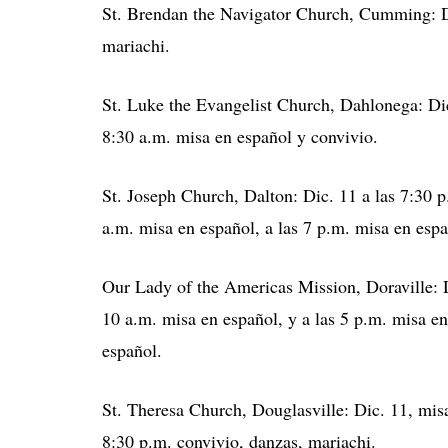
St. Brendan the Navigator Church, Cumming: Di
mariachi.
St. Luke the Evangelist Church, Dahlonega: Dic
8:30 a.m. misa en español y convivio.
St. Joseph Church, Dalton: Dic. 11 a las 7:30 p
a.m. misa en español, a las 7 p.m. misa en espa
Our Lady of the Americas Mission, Doraville: D
10 a.m. misa en español, y a las 5 p.m. misa e
español.
St. Theresa Church, Douglasville: Dic. 11, misa
8:30 p.m. convivio, danzas, mariachi.