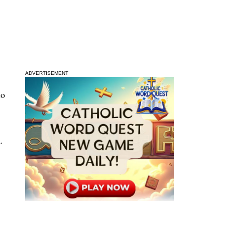
ADVERTISEMENT
io
.