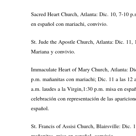
Sacred Heart Church, Atlanta: Dic. 10, 7-10 p.m
en español con mariachi, convivio.
St. Jude the Apostle Church, Atlanta: Dic. 11,
Mariana y convivio.
Immaculate Heart of Mary Church, Atlanta: Dic.
p.m. mañanitas con mariachi; Dic. 11 a las 12 a
a.m. laudes a la Virgin,1:30 p.m. misa en españo
celebración con representación de las aparicion
español.
St. Francis of Assisi Church, Blairsville: Dic. 
mañanitas, misa en español, convivio.