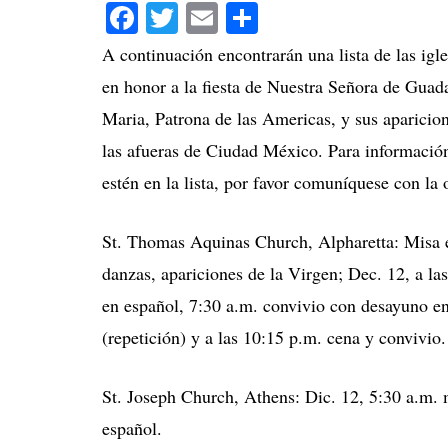
Facebook
Twitter
Email
Compartir
A continuación encontrarán una lista de las igl
en honor a la fiesta de Nuestra Señora de Guad
Maria, Patrona de las Americas, y sus aparicio
las afueras de Ciudad México. Para información
estén en la lista, por favor comuníquese con la 
St. Thomas Aquinas Church, Alpharetta: Misa en 
danzas, apariciones de la Virgen; Dec. 12, a la
en español, 7:30 a.m. convivio con desayuno en e
(repetición) y a las 10:15 p.m. cena y convivio.
St. Joseph Church, Athens: Dic. 12, 5:30 a.m. m
español.