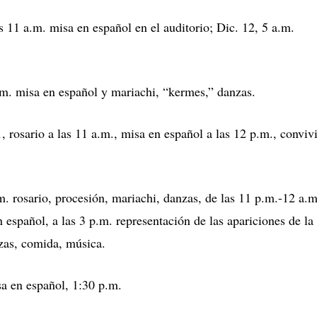
 11 a.m. misa en español en el auditorio; Dic. 12, 5 a.m.
.m. misa en español y mariachi, “kermes,” danzas.
, rosario a las 11 a.m., misa en español a las 12 p.m., conviv
m. rosario, procesión, mariachi, danzas, de las 11 p.m.-12 a.m
 español, a las 3 p.m. representación de las apariciones de la
nzas, comida, música.
 en español, 1:30 p.m.