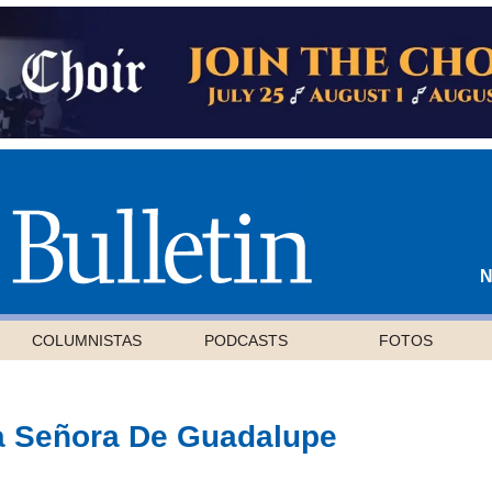
N
COLUMNISTAS
PODCASTS
FOTOS
a Señora De Guadalupe