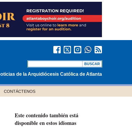
oticias de la Arquidiócesis Católica de Atlanta
CONTÁCTENOS
Este contenido también está
disponible en estos idiomas