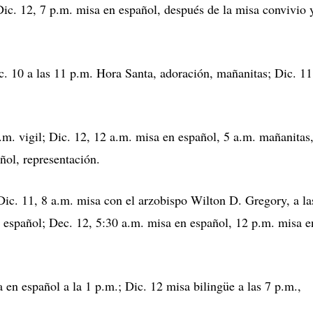
c. 12, 7 p.m. misa en español, después de la misa convivio 
. 10 a las 11 p.m. Hora Santa, adoración, mañanitas; Dic. 11
.m. vigil; Dic. 12, 12 a.m. misa en español, 5 a.m. mañanitas
ñol, representación.
ic. 11, 8 a.m. misa con el arzobispo Wilton D. Gregory, a la
n español; Dec. 12, 5:30 a.m. misa en español, 12 p.m. misa e
 en español a la 1 p.m.; Dic. 12 misa bilingüe a las 7 p.m.,