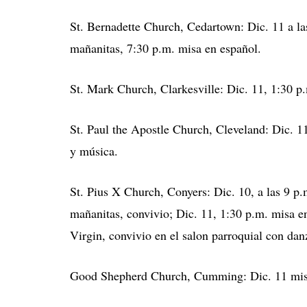
St. Bernadette Church, Cedartown: Dic. 11 a las
mañanitas, 7:30 p.m. misa en español.
St. Mark Church, Clarkesville: Dic. 11, 1:30 p
St. Paul the Apostle Church, Cleveland: Dic. 11
y música.
St. Pius X Church, Conyers: Dic. 10, a las 9 p.
mañanitas, convivio; Dic. 11, 1:30 p.m. misa en
Virgin, convivio en el salon parroquial con da
Good Shepherd Church, Cumming: Dic. 11 misa