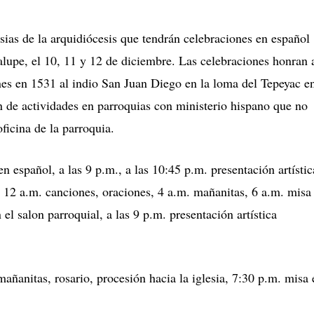
esias de la arquidiócesis que tendrán celebraciones en español
alupe, el 10, 11 y 12 de diciembre. Las celebraciones honran 
nes en 1531 al indio San Juan Diego en la loma del Tepeyac e
 de actividades en parroquias con ministerio hispano que no
oficina de la parroquia.
español, a las 9 p.m., a las 10:45 p.m. presentación artístic
s 12 a.m. canciones, oraciones, 4 a.m. mañanitas, 6 a.m. misa
l salon parroquial, a las 9 p.m. presentación artística
añanitas, rosario, procesión hacia la iglesia, 7:30 p.m. misa 