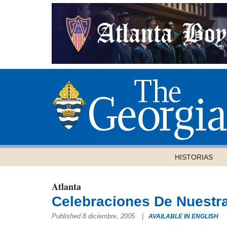
HISTORIAS
Atlanta
Celebraciones De Nuestr
Published 8 diciembre, 2005
|
AVAILABLE IN ENGLISH