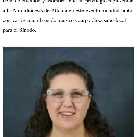
llena de emoción y asombro. Fue un privilegio representar
a la Arquidiócesis de Atlanta en este evento mundial junto
con varios miembros de nuestro equipo diocesano local
para el Sínodo.