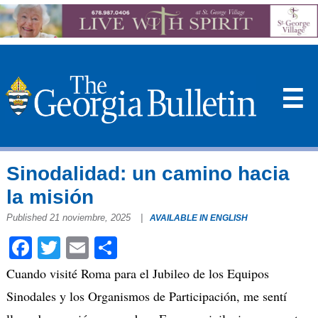
☰
Sinodalidad: un camino hacia
la misión
Published 21 noviembre, 2025
|
AVAILABLE IN ENGLISH
Facebook
Twitter
Email
Compartir
Cuando visité Roma para el Jubileo de los Equipos
Sinodales y los Organismos de Participación, me sentí