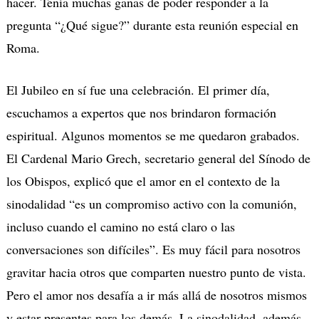
hacer. Tenía muchas ganas de poder responder a la
pregunta “¿Qué sigue?” durante esta reunión especial en
Roma.
El Jubileo en sí fue una celebración.
El primer día,
escuchamos a expertos que nos brindaron formación
espiritual.
Algunos momentos se me quedaron grabados.
El Cardenal Mario Grech, secretario general del Sínodo de
los Obispos, explicó que el amor en el contexto de la
sinodalidad “es un compromiso activo con la comunión,
incluso cuando el camino no está claro o las
conversaciones son difíciles”.
Es muy fácil para nosotros
gravitar hacia otros que comparten nuestro punto de vista.
Pero el amor nos desafía a ir más allá de nosotros mismos
y estar presentes para los demás. La sinodalidad, además,