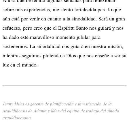
sobre mis experiencias, me siento fortalecida para lo que
aún está por venir en cuanto a la sinodalidad.
Será un gran
esfuerzo, pero creo que el Espíritu Santo nos guiará y nos
ha dado este maravilloso momento jubilar para
sostenernos.
La sinodalidad nos guiará en nuestra misión,
mientras seguimos pidiendo a Dios que nos enseñe a ser su
luz en el mundo.
Jenny Miles es gerente de planificación e investigación de la
Arquidiócesis de Atlanta y líder del equipo de trabajo del sínodo
arquidiocesano.