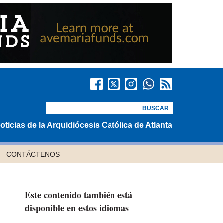
oticias de la Arquidiócesis Católica de Atlanta
CONTÁCTENOS
Este contenido también está
disponible en estos idiomas