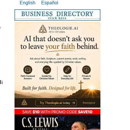
English
Español
y
Mi