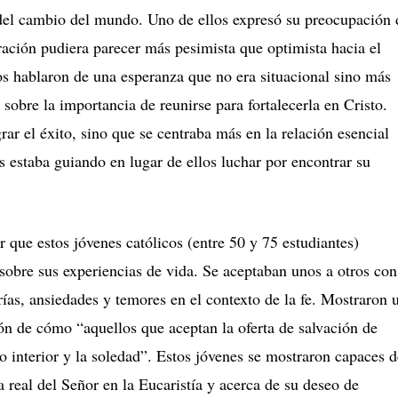
del cambio del mundo. Uno de ellos expresó su preocupación 
ación pudiera parecer más pesimista que optimista hacia el
os hablaron de una esperanza que no era situacional sino más
y sobre la importancia de reunirse para fortalecerla en Cristo.
grar el éxito, sino que se centraba más en la relación esencial
s estaba guiando en lugar de ellos luchar por encontrar su
que estos jóvenes católicos (entre 50 y 75 estudiantes)
r sobre sus experiencias de vida. Se aceptaban unos a otros con
rías, ansiedades y temores en el contexto de la fe. Mostraron 
n de cómo “aquellos que aceptan la oferta de salvación de
ío interior y la soledad”. Estos jóvenes se mostraron capaces d
 real del Señor en la Eucaristía y acerca de su deseo de