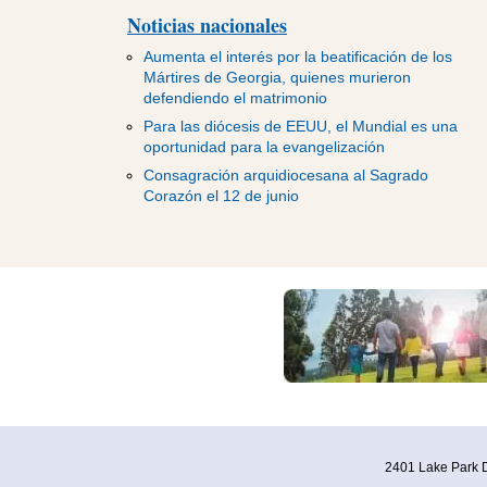
Noticias nacionales
Aumenta el interés por la beatificación de los
Mártires de Georgia, quienes murieron
defendiendo el matrimonio
Para las diócesis de EEUU, el Mundial es una
oportunidad para la evangelización
Consagración arquidiocesana al Sagrado
Corazón el 12 de junio
2401 Lake Park D