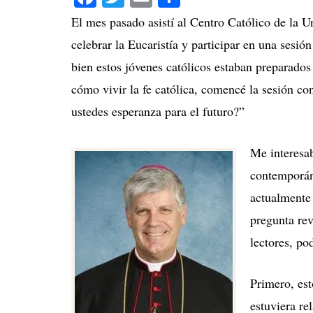
El mes pasado asistí al Centro Católico de la 
celebrar la Eucaristía y participar en una sesió
bien estos jóvenes católicos estaban preparados
cómo vivir la fe católica, comencé la sesión co
ustedes esperanza para el futuro?”
Me interesa
contemporán
actualmente 
pregunta rev
lectores, po
Primero, est
estuviera re