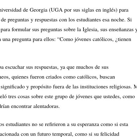
Universidad de Georgia (UGA por sus siglas en inglés) para
n de preguntas y respuestas con los estudiantes esa noche. Si
 para formular sus preguntas sobre la Iglesia, sus enseñanzas 
n una pregunta para ellos: “Como jóvenes católicos, ¿tienen
ba escuchar sus respuestas, ya que muchos de sus
eos, quienes fueron criados como católicos, buscan
significado y propósito fuera de las instituciones religiosas. 
eló tres cosas sobre este grupo de jóvenes que ustedes, como
drían encontrar alentadoras.
os estudiantes no se refirieron a su esperanza como si esta
lacionada con un futuro temporal, como si su felicidad