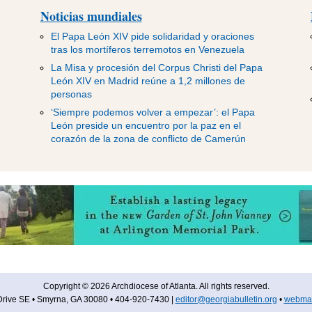
Noticias mundiales
El Papa León XIV pide solidaridad y oraciones
tras los mortíferos terremotos en Venezuela
La Misa y procesión del Corpus Christi del Papa
León XIV en Madrid reúne a 1,2 millones de
personas
‘Siempre podemos volver a empezar’: el Papa
León preside un encuentro por la paz en el
corazón de la zona de conflicto de Camerún
Copyright © 2026 Archdiocese of Atlanta. All rights reserved.
rive SE • Smyrna, GA 30080 • 404-920-7430 |
editor@georgiabulletin.org
•
webmas