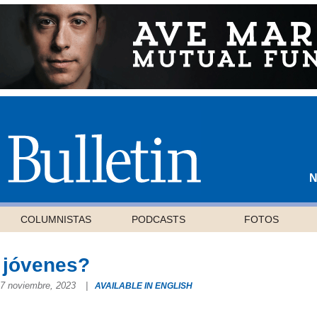
N
COLUMNISTAS
PODCASTS
FOTOS
s jóvenes?
17 noviembre, 2023
|
AVAILABLE IN ENGLISH