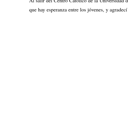
Al salir del Centro Católico de la Universidad
que hay esperanza entre los jóvenes, y agradecí