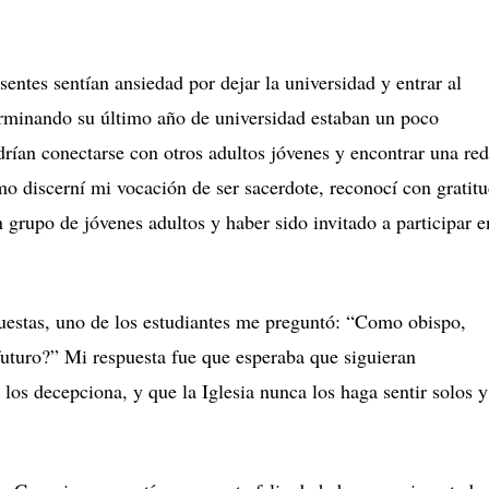
sentes sentían ansiedad por dejar la universidad y entrar al
erminando su último año de universidad estaban un poco
drían conectarse con otros adultos jóvenes y encontrar una red
 discerní mi vocación de ser sacerdote, reconocí con gratit
grupo de jóvenes adultos y haber sido invitado a participar e
spuestas, uno de los estudiantes me preguntó: “Como obispo,
futuro?” Mi respuesta fue que esperaba que siguieran
os decepciona, y que la Iglesia nunca los haga sentir solos y