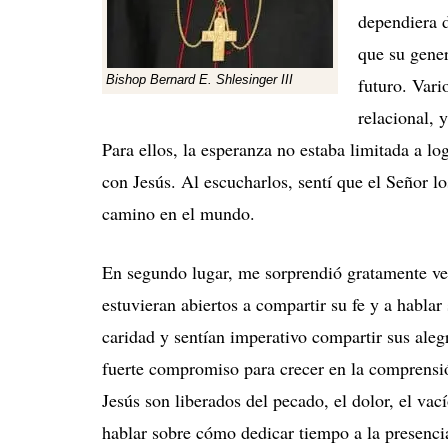
dependiera 
que su gener
Bishop Bernard E. Shlesinger III
futuro. Vari
relacional, 
Para ellos, la esperanza no estaba limitada a lo
con Jesús. Al escucharlos, sentí que el Señor lo
camino en el mundo.
En segundo lugar, me sorprendió gratamente ver 
estuvieran abiertos a compartir su fe y a habla
caridad y sentían imperativo compartir sus aleg
fuerte compromiso para crecer en la comprensió
Jesús son liberados del pecado, el dolor, el vac
hablar sobre cómo dedicar tiempo a la presencia