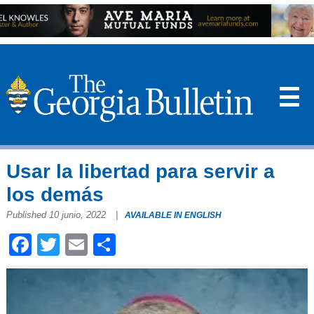
☰
Usar la libertad para servir a
los demás
Published 10 junio, 2022
|
AVAILABLE IN ENGLISH
Facebook
Twitter
Email
Compartir