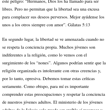
este peligro: “Hermanos, Dios los ha llamado para ser
libres. Pero no permitan que la libertad sea una excusa
para complacer sus deseos perversos. Mejor ayúdense los
unos a los otros siempre con amor”. Gálatas 5:13
En segundo lugar, la libertad se ve amenazada cuando no
se respeta la conciencia propia. Muchos jóvenes son
indiferentes a la religión, como lo vemos con el
surgimiento de los “nones”. Algunos podrían sentir que la
religión organizada es intolerante con otras creencias y,
por lo tanto, opresiva. Debemos tomar estas críticas
seriamente. Como obispo, para mí es importante
comprender estas preocupaciones y respetar la conciencia
de nuestros jóvenes adultos. El ministerio de los jóvenes
adultos de la Iglesia solo puede ser creíble sí reconoce y