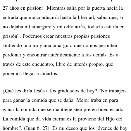
27 años en prisión: “Mientras salía por la puerta hacia la
entrada que me conduciría hasta la libertad, sabía que, si
no dejaba mi amargura y mi odio atrás, todavía estaría en
prisión”. Podemos crear nuestras propias prisiones
sintiendo una ira y una amargura que no nos permiten
perdonar y encontrar auténticamente a los demás. Es a
través de este encuentro, libre de interés propio, que
podemos llegar a amarlos.
¿Qué les diría Jesús a los graduados de hoy? “No trabajen
para ganar la comida que se daña. Mejor trabajen para
ganar la comida que se mantiene siempre en buen estado.
La comida que da vida eterna es la proviene del Hijo del
hombre”. (Juan 6, 27). Es mi deseo que los jóvenes de hoy