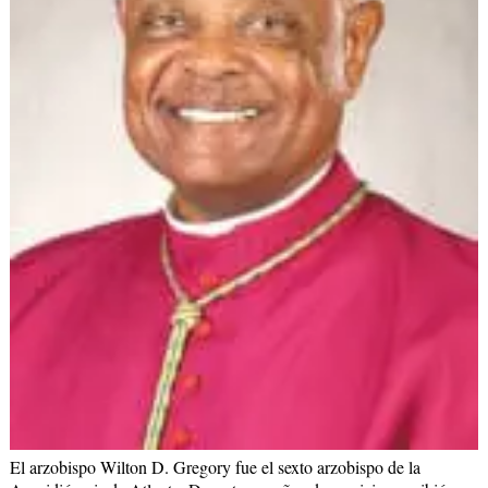
El arzobispo Wilton D. Gregory fue el sexto arzobispo de la