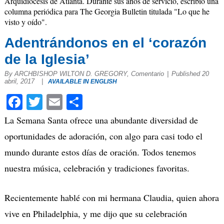
Arquidiócesis de Atlanta. Durante sus años de servicio, escribió una
columna periódica para The Georgia Bulletin titulada "Lo que he
visto y oído".
Adentrándonos en el ‘corazón
de la Iglesia’
By ARCHBISHOP WILTON D. GREGORY, Comentario
|
Published 20
abril, 2017
|
AVAILABLE IN ENGLISH
Facebook
Twitter
Email
Compartir
La Semana Santa ofrece una abundante diversidad de
oportunidades de adoración, con algo para casi todo el
mundo durante estos días de oración. Todos tenemos
nuestra música, celebración y tradiciones favoritas.
Recientemente hablé con mi hermana Claudia, quien ahora
vive en Philadelphia, y me dijo que su celebración