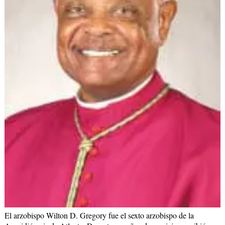
El arzobispo Wilton D. Gregory fue el sexto arzobispo de la