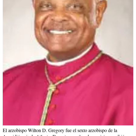
El arzobispo Wilton D. Gregory fue el sexto arzobispo de la