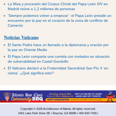
La Misa y procesión del Corpus Christi del Papa León XIV en
Madrid reúne a 1,2 millones de personas
‘Siempre podemos volver a empezar’: el Papa León preside un
encuentro por la paz en el corazón de la zona de conflicto de
Camerún
Noticias Vaticano
El Santo Padre hace un llamado a la diplomacia y oración por
la paz en Oriente Medio
El Papa León comparte una comida con invitados en situación
de vulnerabilidad en Castel Gandolfo
El Vaticano declaró a la Fraternidad Sacerdotal San Pío X ‘en
cisma’. ¿Qué significa esto?
Copyright © 2026 Archdiocese of Atlanta. All rights reserved.
2401 Lake Park Drive SE • Smyrna, GA 30080 • 404-920-7430 |