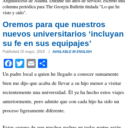
Arquidiócesis de Atlanta. Durante sus años de servicio, escribió una
columna periódica para The Georgia Bulletin titulada "Lo que he
visto y oído".
Oremos para que nuestros
nuevos universitarios ‘incluyan
su fe en sus equipajes’
Published 15 mayo, 2014
|
AVAILABLE IN ENGLISH
Facebook
Twitter
Email
Compartir
Un padre local a quien he llegado a conocer sumamente
bien me dijo que acaba de llevar a su hijo menor a visitar
recientemente una universidad. Él ya ha hecho estos viajes
anteriormente, pero admite que con cada hijo ha sido un
proceso ligeramente diferente.
Estoy seguro de que muchos padres en todas partes están