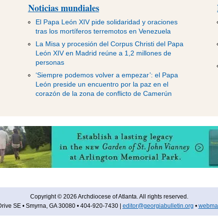
Noticias mundiales
El Papa León XIV pide solidaridad y oraciones
tras los mortíferos terremotos en Venezuela
La Misa y procesión del Corpus Christi del Papa
León XIV en Madrid reúne a 1,2 millones de
personas
‘Siempre podemos volver a empezar’: el Papa
León preside un encuentro por la paz en el
corazón de la zona de conflicto de Camerún
Copyright © 2026 Archdiocese of Atlanta. All rights reserved.
rive SE • Smyrna, GA 30080 • 404-920-7430 |
editor@georgiabulletin.org
•
webmas