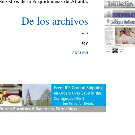
Registros de la Arquidiócesis de Atlanta.
De los archivos
“”
BY
ENGLISH