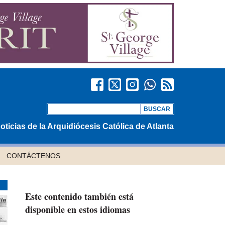
oticias de la Arquidiócesis Católica de Atlanta
CONTÁCTENOS
Este contenido también está
disponible en estos idiomas