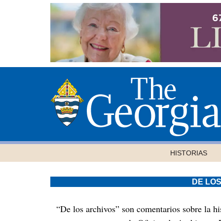
HISTORIAS
DE LO
“De los archivos” son comentarios sobre la his