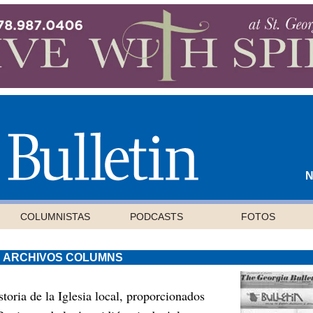
N
COLUMNISTAS
PODCASTS
FOTOS
S ARCHIVOS COLUMNS
toria de la Iglesia local, proporcionados