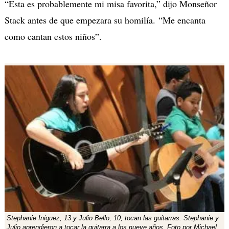
“Esta es probablemente mi misa favorita,” dijo Monseñor
Stack antes de que empezara su homilía. “Me encanta
como cantan estos niños”.
Stephanie Iniguez, 13 y Julio Bello, 10, tocan las guitarras. Stephanie y
Julio aprendieron a tocar la guitarra a los nueve años. Foto por Michael