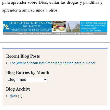
para aprender sobre Dios, evitar las drogas y pandillas y
aprender a amarse unos a otros.
Recent Blog Posts
Los jóvenes tocan instrumentos y cantan para el Señor
Blog Entries by Month
Blog
Entries
by
Blog Archive
Month
@es
(1)