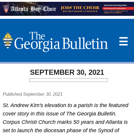
☰
SEPTEMBER 30, 2021
Published September 30, 2021
St. Andrew Kim's elevation to a parish is the featured
cover story in this issue of The Georgia Bulletin.
Corpus Christi Church marks 50 years and Atlanta is
set to launch the diocesan phase of the Synod of