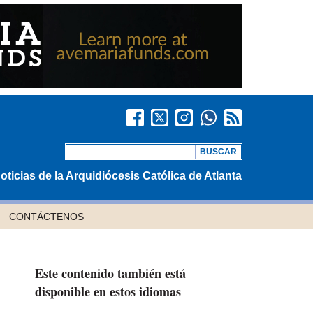
oticias de la Arquidiócesis Católica de Atlanta
CONTÁCTENOS
Este contenido también está
disponible en estos idiomas