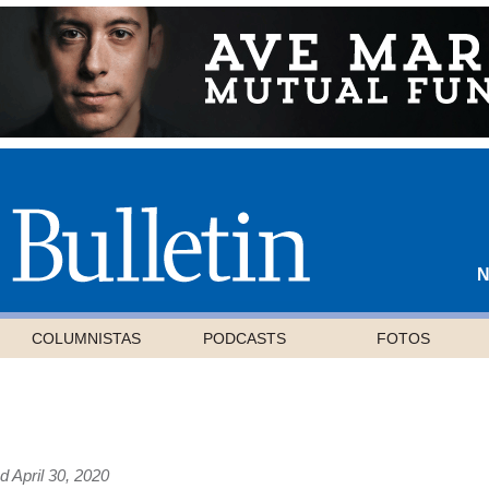
N
COLUMNISTAS
PODCASTS
FOTOS
d April 30, 2020