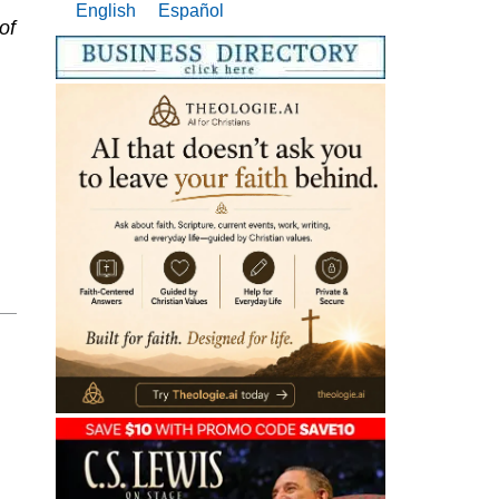
English
Español
of