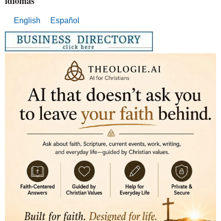
idiomas
English
Español