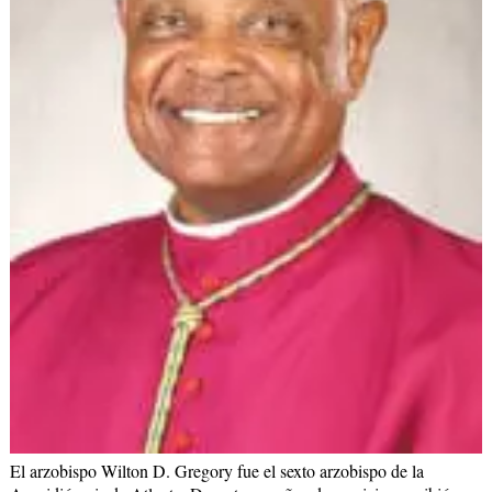
El arzobispo Wilton D. Gregory fue el sexto arzobispo de la