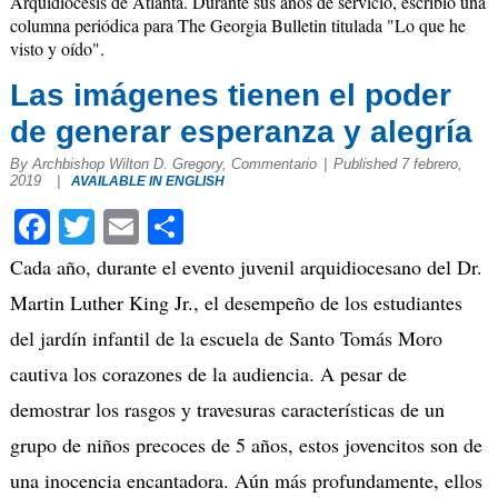
Arquidiócesis de Atlanta. Durante sus años de servicio, escribió una
columna periódica para The Georgia Bulletin titulada "Lo que he
visto y oído".
Las imágenes tienen el poder
de generar esperanza y alegría
By Archbishop Wilton D. Gregory, Commentario
|
Published 7 febrero,
2019
|
AVAILABLE IN ENGLISH
Facebook
Twitter
Email
Compartir
Cada año, durante el evento juvenil arquidiocesano del Dr.
Martin Luther King Jr., el desempeño de los estudiantes
del jardín infantil de la escuela de Santo Tomás Moro
cautiva los corazones de la audiencia. A pesar de
demostrar los rasgos y travesuras características de un
grupo de niños precoces de 5 años, estos jovencitos son de
una inocencia encantadora. Aún más profundamente, ellos